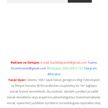
o/
betexpergir.net
Reklam ve İletişim:
E-mail:
backlinkpaneli@gmail.com
Teams:
forumhizmeti@gmail.com
Whatsapp: 0262 606 0 726
Telegram:
@karabul
Yasal Uyarı:
Sitemiz, 5651 Sayılı Kanun gereğince Bilgi Teknolojileri
ve İletişim Kurumu (BTK) tarafından onaylanmış bir Yer Sağlayıcı
olarak hizmet vermektedir. Bu nedenle, sitedeki içerikleri proaktif
olarak denetleme veya araştırma yükümlülüğümüz bulunmamaktadır.
Ancak, üyelerimiz yazdıkları içeriklerin sorumluluğunu taşımakta olup,