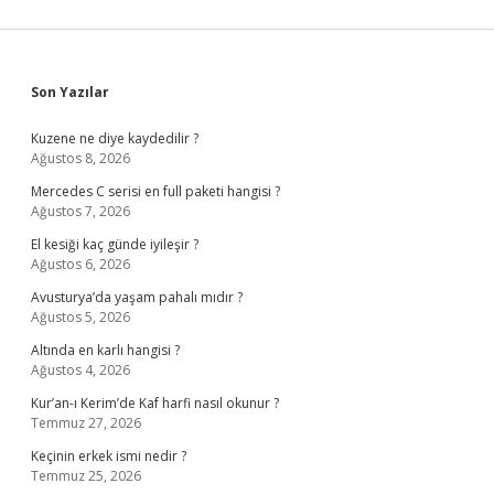
Sidebar
Son Yazılar
Kuzene ne diye kaydedilir ?
Ağustos 8, 2026
Mercedes C serisi en full paketi hangisi ?
Ağustos 7, 2026
El kesiği kaç günde iyileşir ?
Ağustos 6, 2026
Avusturya’da yaşam pahalı mıdır ?
Ağustos 5, 2026
Altında en karlı hangisi ?
Ağustos 4, 2026
Kur’an-ı Kerim’de Kaf harfi nasıl okunur ?
Temmuz 27, 2026
Keçinin erkek ismi nedir ?
Temmuz 25, 2026