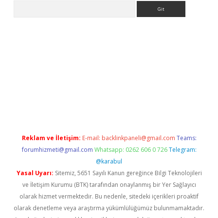
Arama
o/
betexpergir.net
Reklam ve İletişim:
E-mail:
backlinkpaneli@gmail.com
Teams:
forumhizmeti@gmail.com
Whatsapp: 0262 606 0 726
Telegram:
@karabul
Yasal Uyarı:
Sitemiz, 5651 Sayılı Kanun gereğince Bilgi Teknolojileri
ve İletişim Kurumu (BTK) tarafından onaylanmış bir Yer Sağlayıcı
olarak hizmet vermektedir. Bu nedenle, sitedeki içerikleri proaktif
olarak denetleme veya araştırma yükümlülüğümüz bulunmamaktadır.