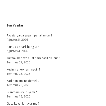
Sidebar
Son Yazılar
Avusturya’da yaşam pahalı mıdır ?
Ağustos 5, 2026
Altında en karlı hangisi ?
Ağustos 4, 2026
Kur’an-ı Kerim’de Kaf harfi nasıl okunur ?
Temmuz 27, 2026
Keçinin erkek ismi nedir ?
Temmuz 25, 2026
Kadir anlamı ne demek ?
Temmuz 23, 2026
İşlenmemiş yün iyi mi ?
Temmuz 19, 2026
Gece koyunlar uyur mu ?