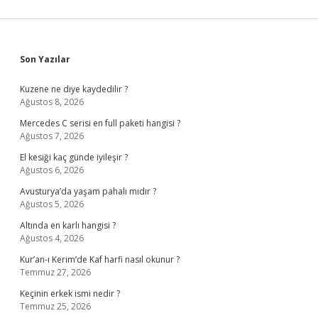
Sidebar
Son Yazılar
Kuzene ne diye kaydedilir ?
Ağustos 8, 2026
Mercedes C serisi en full paketi hangisi ?
Ağustos 7, 2026
El kesiği kaç günde iyileşir ?
Ağustos 6, 2026
Avusturya’da yaşam pahalı mıdır ?
Ağustos 5, 2026
Altında en karlı hangisi ?
Ağustos 4, 2026
Kur’an-ı Kerim’de Kaf harfi nasıl okunur ?
Temmuz 27, 2026
Keçinin erkek ismi nedir ?
Temmuz 25, 2026