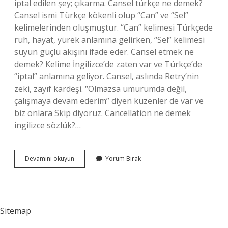
iptal edilen şey; çıkarma. Cansel türkçe ne demek?
Cansel ismi Türkçe kökenli olup “Can” ve “Sel”
kelimelerinden oluşmuştur. “Can” kelimesi Türkçede
ruh, hayat, yürek anlamına gelirken, “Sel” kelimesi
suyun güçlü akışını ifade eder. Cansel etmek ne
demek? Kelime İngilizce’de zaten var ve Türkçe’de
“iptal” anlamına geliyor. Cansel, aslında Retry’nin
zeki, zayıf kardeşi. “Olmazsa umurumda değil,
çalışmaya devam ederim” diyen kuzenler de var ve
biz onlara Skip diyoruz. Cancellation ne demek
ingilizce sözlük?…
Cancel
Devamını okuyun
Yorum Bırak
Türkçesi
Ne
Sitemap