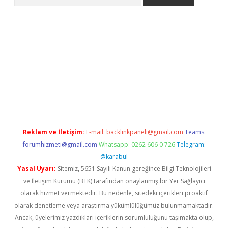
no/
betexpergir.net
Reklam ve İletişim:
E-mail:
backlinkpaneli@gmail.com
Teams:
forumhizmeti@gmail.com
Whatsapp: 0262 606 0 726
Telegram:
@karabul
Yasal Uyarı:
Sitemiz, 5651 Sayılı Kanun gereğince Bilgi Teknolojileri
ve İletişim Kurumu (BTK) tarafından onaylanmış bir Yer Sağlayıcı
olarak hizmet vermektedir. Bu nedenle, sitedeki içerikleri proaktif
olarak denetleme veya araştırma yükümlülüğümüz bulunmamaktadır.
Ancak, üyelerimiz yazdıkları içeriklerin sorumluluğunu taşımakta olup,