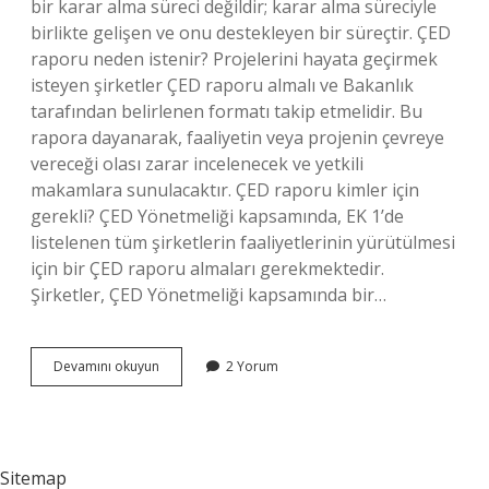
bir karar alma süreci değildir; karar alma süreciyle
birlikte gelişen ve onu destekleyen bir süreçtir. ÇED
raporu neden istenir? Projelerini hayata geçirmek
isteyen şirketler ÇED raporu almalı ve Bakanlık
tarafından belirlenen formatı takip etmelidir. Bu
rapora dayanarak, faaliyetin veya projenin çevreye
vereceği olası zarar incelenecek ve yetkili
makamlara sunulacaktır. ÇED raporu kimler için
gerekli? ÇED Yönetmeliği kapsamında, EK 1’de
listelenen tüm şirketlerin faaliyetlerinin yürütülmesi
için bir ÇED raporu almaları gerekmektedir.
Şirketler, ÇED Yönetmeliği kapsamında bir…
Çevre
Devamını okuyun
2 Yorum
Değerlendirmesi
Nedir
Sitemap