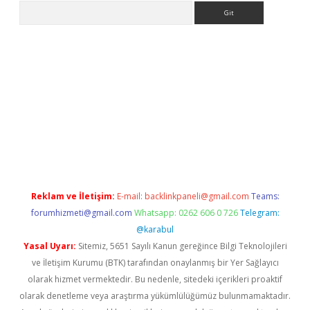
Arama
no/
betexpergir.net
Reklam ve İletişim:
E-mail:
backlinkpaneli@gmail.com
Teams:
forumhizmeti@gmail.com
Whatsapp: 0262 606 0 726
Telegram:
@karabul
Yasal Uyarı:
Sitemiz, 5651 Sayılı Kanun gereğince Bilgi Teknolojileri
ve İletişim Kurumu (BTK) tarafından onaylanmış bir Yer Sağlayıcı
olarak hizmet vermektedir. Bu nedenle, sitedeki içerikleri proaktif
olarak denetleme veya araştırma yükümlülüğümüz bulunmamaktadır.