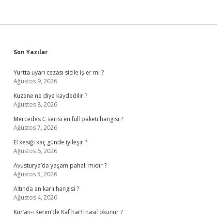
Sidebar
Son Yazılar
Yurtta uyarı cezası sicile işler mi ?
Ağustos 9, 2026
Kuzene ne diye kaydedilir ?
Ağustos 8, 2026
Mercedes C serisi en full paketi hangisi ?
Ağustos 7, 2026
El kesiği kaç günde iyileşir ?
Ağustos 6, 2026
Avusturya’da yaşam pahalı mıdır ?
Ağustos 5, 2026
Altında en karlı hangisi ?
Ağustos 4, 2026
Kur’an-ı Kerim’de Kaf harfi nasıl okunur ?