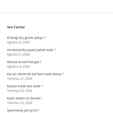
Sidebar
Son Yazılar
El kesiği kaç günde iyileşir ?
Ağustos 6, 2026
Avusturya’da yaşam pahalı mıdır ?
Ağustos 5, 2026
Altında en karlı hangisi ?
Ağustos 4, 2026
Kur’an-ı Kerim’de Kaf harfi nasıl okunur ?
Temmuz 27, 2026
Keçinin erkek ismi nedir ?
Temmuz 25, 2026
Kadir anlamı ne demek ?
Temmuz 23, 2026
İşlenmemiş yün iyi mi ?