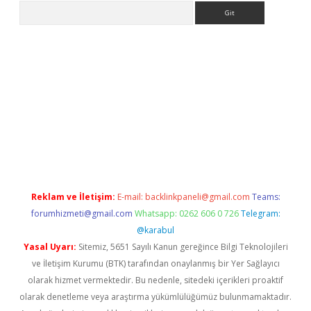
Arama
no/
betexpergir.net
Reklam ve İletişim:
E-mail:
backlinkpaneli@gmail.com
Teams:
forumhizmeti@gmail.com
Whatsapp: 0262 606 0 726
Telegram:
@karabul
Yasal Uyarı:
Sitemiz, 5651 Sayılı Kanun gereğince Bilgi Teknolojileri
ve İletişim Kurumu (BTK) tarafından onaylanmış bir Yer Sağlayıcı
olarak hizmet vermektedir. Bu nedenle, sitedeki içerikleri proaktif
olarak denetleme veya araştırma yükümlülüğümüz bulunmamaktadır.