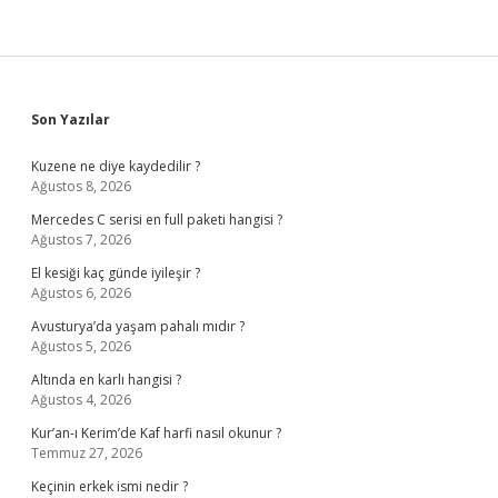
Sidebar
Son Yazılar
Kuzene ne diye kaydedilir ?
Ağustos 8, 2026
Mercedes C serisi en full paketi hangisi ?
Ağustos 7, 2026
El kesiği kaç günde iyileşir ?
Ağustos 6, 2026
Avusturya’da yaşam pahalı mıdır ?
Ağustos 5, 2026
Altında en karlı hangisi ?
Ağustos 4, 2026
Kur’an-ı Kerim’de Kaf harfi nasıl okunur ?
Temmuz 27, 2026
Keçinin erkek ismi nedir ?