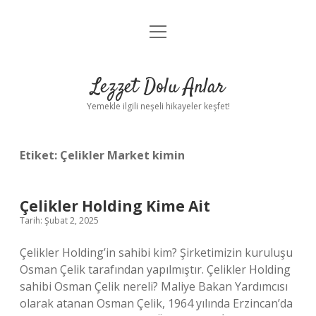
menüyü
Anasayfa
aç
Gizlilik Politikası
Lezzet Dolu Anlar
Yasal Uyarı
Yemekle ilgili neşeli hikayeler keşfet!
Hakkımızda
Etiket:
Çelikler Market kimin
Çelikler Holding Kime Ait
Tarih: Şubat 2, 2025
Çelikler Holding’in sahibi kim? Şirketimizin kuruluşu
Osman Çelik tarafından yapılmıştır. Çelikler Holding
sahibi Osman Çelik nereli? Maliye Bakan Yardımcısı
olarak atanan Osman Çelik, 1964 yılında Erzincan’da