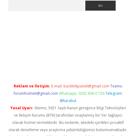
Arama
no/
betexpergir.net
Reklam ve İletişim:
E-mail:
backlinkpaneli@gmail.com
Teams:
forumhizmeti@gmail.com
Whatsapp: 0262 606 0 726
Telegram:
@karabul
Yasal Uyarı:
Sitemiz, 5651 Sayılı Kanun gereğince Bilgi Teknolojileri
ve İletişim Kurumu (BTK) tarafından onaylanmış bir Yer Sağlayıcı
olarak hizmet vermektedir. Bu nedenle, sitedeki içerikleri proaktif
olarak denetleme veya araştırma yükümlülüğümüz bulunmamaktadır.