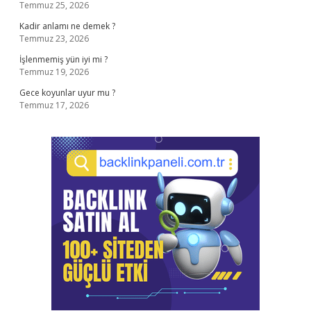
Temmuz 25, 2026
Kadir anlamı ne demek ?
Temmuz 23, 2026
İşlenmemiş yün iyi mi ?
Temmuz 19, 2026
Gece koyunlar uyur mu ?
Temmuz 17, 2026