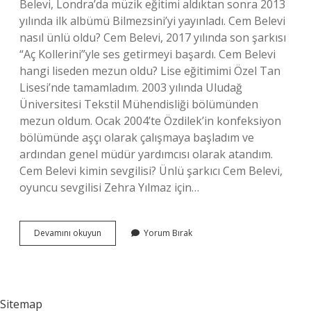
Belevi, Londra’da müzik eğitimi aldıktan sonra 2013
yılında ilk albümü Bilmezsini’yi yayınladı. Cem Belevi
nasıl ünlü oldu? Cem Belevi, 2017 yılında son şarkısı
“Aç Kollerini”yle ses getirmeyi başardı. Cem Belevi
hangi liseden mezun oldu? Lise eğitimimi Özel Tan
Lisesi’nde tamamladım. 2003 yılında Uludağ
Üniversitesi Tekstil Mühendisliği bölümünden
mezun oldum. Ocak 2004’te Özdilek’in konfeksiyon
bölümünde aşçı olarak çalışmaya başladım ve
ardından genel müdür yardımcısı olarak atandım.
Cem Belevi kimin sevgilisi? Ünlü şarkıcı Cem Belevi,
oyuncu sevgilisi Zehra Yılmaz için…
Cem
Devamını okuyun
Yorum Bırak
Belevi
Kimin
Oğlu
Sitemap