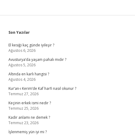
Sidebar
Son Yazılar
El kesiği kaç günde iyileşir ?
Ağustos 6, 2026
Avusturya’da yaşam pahalı mıdır ?
Ağustos 5, 2026
Altında en karlı hangisi ?
Ağustos 4, 2026
Kur’an-ı Kerim’de Kaf harfi nasıl okunur ?
Temmuz 27, 2026
Keçinin erkek ismi nedir ?
Temmuz 25, 2026
Kadir anlamı ne demek ?
Temmuz 23, 2026
İşlenmemiş yün iyi mi ?