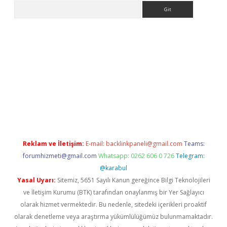
Arama
no/
betexpergir.net
Reklam ve İletişim:
E-mail:
backlinkpaneli@gmail.com
Teams:
forumhizmeti@gmail.com
Whatsapp: 0262 606 0 726
Telegram:
@karabul
Yasal Uyarı:
Sitemiz, 5651 Sayılı Kanun gereğince Bilgi Teknolojileri
ve İletişim Kurumu (BTK) tarafından onaylanmış bir Yer Sağlayıcı
olarak hizmet vermektedir. Bu nedenle, sitedeki içerikleri proaktif
olarak denetleme veya araştırma yükümlülüğümüz bulunmamaktadır.