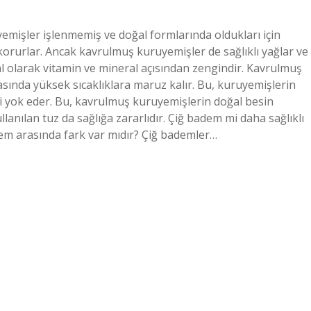
mişler işlenmemiş ve doğal formlarında oldukları için
i korurlar. Ancak kavrulmuş kuruyemişler de sağlıklı yağlar ve
al olarak vitamin ve mineral açısından zengindir. Kavrulmuş
asında yüksek sıcaklıklara maruz kalır. Bu, kuruyemişlerin
leri yok eder. Bu, kavrulmuş kuruyemişlerin doğal besin
anılan tuz da sağlığa zararlıdır. Çiğ badem mi daha sağlıklı
m arasında fark var mıdır? Çiğ bademler…