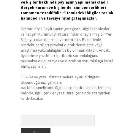
ve kişiler hakkında paylaşım yapılmamaktadır.
Gerçek kurum ve kişiler ile isim benzerlikleri
tamamen tesadüfidir. Sitemizdeki bilgiler taslak
halindedir ve tavsiye niteliği taşımazlar.
Sitemiz, 5651 Sayılı Kanun gereğince Bilgi Teknolojileri
ve İletişim Kurumu (BTK) tarafından onaylanmış bir Yer
Sağlayıcı olarak hizmet vermektedir. Bu nedenle,
sitedeki içerikleri proaktif olarak denetleme veya
araştırma yükümlülüğümüz bulunmamaktadır. Ancak,
üyelerimiz yazdıkları içeriklerin sorumluluğunu
taşımakta olup, siteye üye olarak bu sorumluluğu kabul
etmiş sayılırlar.
Hukuka ve yasal düzenlemelere aykırı olduğunu
düşündüğünüz içerikleri,
backlinkpanelicomtr@gmail.com
adresine bildirmeniz
halinde, ilgili içerikler yasal süre içerisinde sitemizden
kaldırılacaktır.
Arama