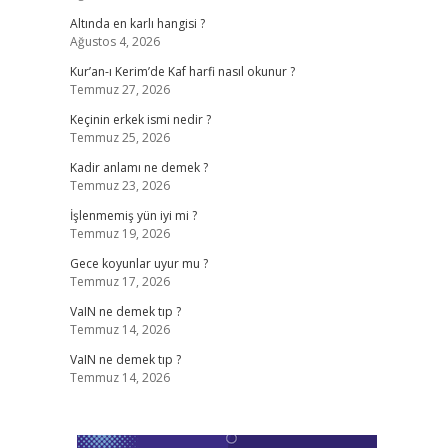
Altında en karlı hangisi ?
Ağustos 4, 2026
Kur’an-ı Kerim’de Kaf harfi nasıl okunur ?
Temmuz 27, 2026
Keçinin erkek ismi nedir ?
Temmuz 25, 2026
Kadir anlamı ne demek ?
Temmuz 23, 2026
İşlenmemiş yün iyi mi ?
Temmuz 19, 2026
Gece koyunlar uyur mu ?
Temmuz 17, 2026
VaIN ne demek tıp ?
Temmuz 14, 2026
VaIN ne demek tıp ?
Temmuz 14, 2026