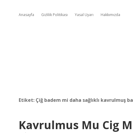
Anasayfa
Gizlilik Politikası
Yasal Uyarı
Hakkımızda
Etiket:
Çiğ badem mi daha sağlıklı kavrulmuş 
Kavrulmus Mu Cig M