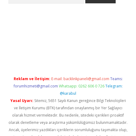
no/
betexpergir.net
Reklam ve İletişim:
E-mail:
backlinkpaneli@gmail.com
Teams:
forumhizmeti@gmail.com
Whatsapp: 0262 606 0 726
Telegram:
@karabul
Yasal Uyarı:
Sitemiz, 5651 Sayılı Kanun gereğince Bilgi Teknolojileri
ve İletişim Kurumu (BTK) tarafından onaylanmış bir Yer Sağlayıcı
olarak hizmet vermektedir. Bu nedenle, sitedeki içerikleri proaktif
olarak denetleme veya araştırma yükümlülüğümüz bulunmamaktadır.
Ancak, üyelerimiz yazdıkları içeriklerin sorumluluğunu taşımakta olup,