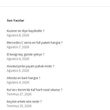
Sidebar
Son Yazılar
Kuzene ne diye kaydedilir ?
Ağustos 8, 2026
Mercedes C serisi en full paketi hangisi ?
Ağustos 7, 2026
El kesiği kaç günde iyileşir ?
Ağustos 6, 2026
Avusturya’da yaşam pahalı mıdır ?
Ağustos 5, 2026
Altında en karlı hangisi ?
Ağustos 4, 2026
Kur’an-ı Kerim’de Kaf harfi nasıl okunur ?
Temmuz 27, 2026
Keçinin erkek ismi nedir ?
Temmuz 25, 2026