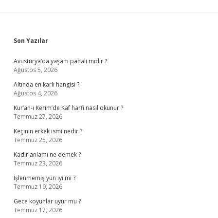
Sidebar
Son Yazılar
Avusturya’da yaşam pahalı mıdır ?
Ağustos 5, 2026
Altında en karlı hangisi ?
Ağustos 4, 2026
Kur’an-ı Kerim’de Kaf harfi nasıl okunur ?
Temmuz 27, 2026
Keçinin erkek ismi nedir ?
Temmuz 25, 2026
Kadir anlamı ne demek ?
Temmuz 23, 2026
İşlenmemiş yün iyi mi ?
Temmuz 19, 2026
Gece koyunlar uyur mu ?
Temmuz 17, 2026