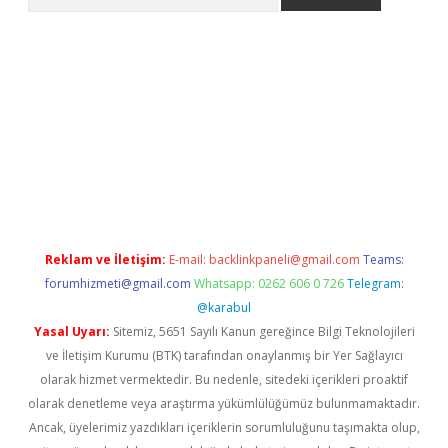
no/
betexpergir.net
Reklam ve İletişim:
E-mail:
backlinkpaneli@gmail.com
Teams:
forumhizmeti@gmail.com
Whatsapp: 0262 606 0 726
Telegram:
@karabul
Yasal Uyarı:
Sitemiz, 5651 Sayılı Kanun gereğince Bilgi Teknolojileri
ve İletişim Kurumu (BTK) tarafından onaylanmış bir Yer Sağlayıcı
olarak hizmet vermektedir. Bu nedenle, sitedeki içerikleri proaktif
olarak denetleme veya araştırma yükümlülüğümüz bulunmamaktadır.
Ancak, üyelerimiz yazdıkları içeriklerin sorumluluğunu taşımakta olup,