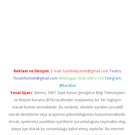
no/
betexpergir.net
Reklam ve İletişim:
E-mail:
backlinkpaneli@gmail.com
Teams:
forumhizmeti@gmail.com
Whatsapp: 0262 606 0 726
Telegram:
@karabul
Yasal Uyarı:
Sitemiz, 5651 Sayılı Kanun gereğince Bilgi Teknolojileri
ve İletişim Kurumu (BTK) tarafından onaylanmış bir Yer Sağlayıcı
olarak hizmet vermektedir. Bu nedenle, sitedeki içerikleri proaktif
olarak denetleme veya araştırma yükümlülüğümüz bulunmamaktadır.
Ancak, üyelerimiz yazdıkları içeriklerin sorumluluğunu taşımakta olup,
siteye üye olarak bu sorumluluğu kabul etmiş sayılırlar. Bu internet