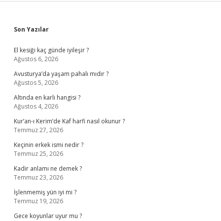
Sidebar
Son Yazılar
El kesiği kaç günde iyileşir ?
Ağustos 6, 2026
Avusturya’da yaşam pahalı mıdır ?
Ağustos 5, 2026
Altında en karlı hangisi ?
Ağustos 4, 2026
Kur’an-ı Kerim’de Kaf harfi nasıl okunur ?
Temmuz 27, 2026
Keçinin erkek ismi nedir ?
Temmuz 25, 2026
Kadir anlamı ne demek ?
Temmuz 23, 2026
İşlenmemiş yün iyi mi ?
Temmuz 19, 2026
Gece koyunlar uyur mu ?