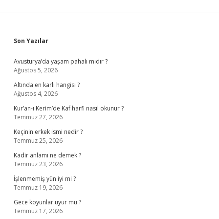
Sidebar
Son Yazılar
Avusturya’da yaşam pahalı mıdır ?
Ağustos 5, 2026
Altında en karlı hangisi ?
Ağustos 4, 2026
Kur’an-ı Kerim’de Kaf harfi nasıl okunur ?
Temmuz 27, 2026
Keçinin erkek ismi nedir ?
Temmuz 25, 2026
Kadir anlamı ne demek ?
Temmuz 23, 2026
İşlenmemiş yün iyi mi ?
Temmuz 19, 2026
Gece koyunlar uyur mu ?
Temmuz 17, 2026