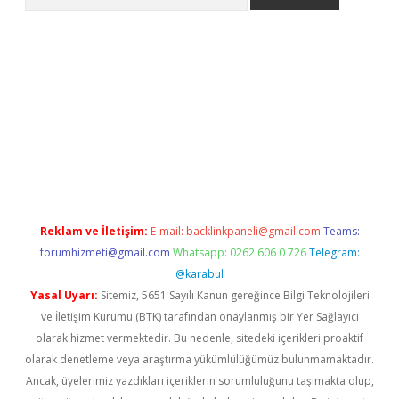
.casino/
betexpergir.net
Reklam ve İletişim:
E-mail:
backlinkpaneli@gmail.com
Teams:
forumhizmeti@gmail.com
Whatsapp: 0262 606 0 726
Telegram:
@karabul
Yasal Uyarı:
Sitemiz, 5651 Sayılı Kanun gereğince Bilgi Teknolojileri
ve İletişim Kurumu (BTK) tarafından onaylanmış bir Yer Sağlayıcı
olarak hizmet vermektedir. Bu nedenle, sitedeki içerikleri proaktif
olarak denetleme veya araştırma yükümlülüğümüz bulunmamaktadır.
Ancak, üyelerimiz yazdıkları içeriklerin sorumluluğunu taşımakta olup,