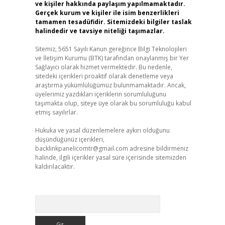
ve kişiler hakkında paylaşım yapılmamaktadır.
Gerçek kurum ve kişiler ile isim benzerlikleri
tamamen tesadüfidir. Sitemizdeki bilgiler taslak
halindedir ve tavsiye niteliği taşımazlar.
Sitemiz, 5651 Sayılı Kanun gereğince Bilgi Teknolojileri
ve İletişim Kurumu (BTK) tarafından onaylanmış bir Yer
Sağlayıcı olarak hizmet vermektedir. Bu nedenle,
sitedeki içerikleri proaktif olarak denetleme veya
araştırma yükümlülüğümüz bulunmamaktadır. Ancak,
üyelerimiz yazdıkları içeriklerin sorumluluğunu
taşımakta olup, siteye üye olarak bu sorumluluğu kabul
etmiş sayılırlar.
Hukuka ve yasal düzenlemelere aykırı olduğunu
düşündüğünüz içerikleri,
backlinkpanelicomtr@gmail.com
adresine bildirmeniz
halinde, ilgili içerikler yasal süre içerisinde sitemizden
kaldırılacaktır.
Arama