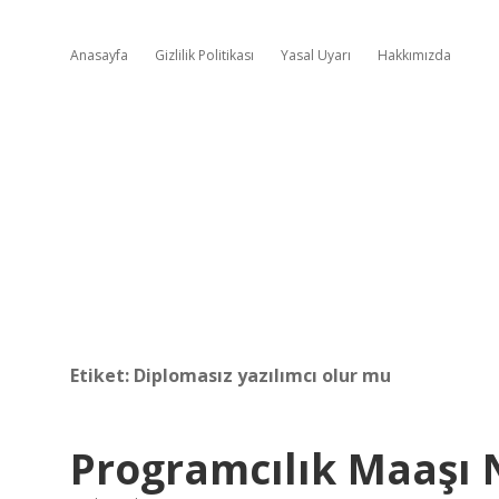
Anasayfa
Gizlilik Politikası
Yasal Uyarı
Hakkımızda
Etiket:
Diplomasız yazılımcı olur mu
Programcılık Maaşı 