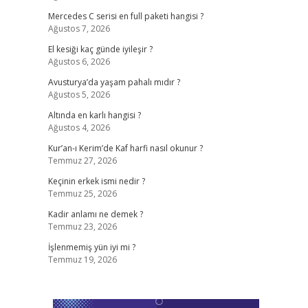
Mercedes C serisi en full paketi hangisi ?
Ağustos 7, 2026
El kesiği kaç günde iyileşir ?
Ağustos 6, 2026
Avusturya’da yaşam pahalı mıdır ?
Ağustos 5, 2026
Altında en karlı hangisi ?
Ağustos 4, 2026
Kur’an-ı Kerim’de Kaf harfi nasıl okunur ?
Temmuz 27, 2026
Keçinin erkek ismi nedir ?
Temmuz 25, 2026
Kadir anlamı ne demek ?
Temmuz 23, 2026
İşlenmemiş yün iyi mi ?
Temmuz 19, 2026