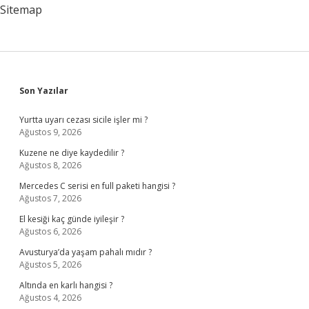
Sitemap
Sidebar
Son Yazılar
Yurtta uyarı cezası sicile işler mi ?
Ağustos 9, 2026
Kuzene ne diye kaydedilir ?
Ağustos 8, 2026
Mercedes C serisi en full paketi hangisi ?
Ağustos 7, 2026
El kesiği kaç günde iyileşir ?
Ağustos 6, 2026
Avusturya’da yaşam pahalı mıdır ?
Ağustos 5, 2026
Altında en karlı hangisi ?
Ağustos 4, 2026