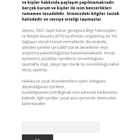
ve kişiler hakkında paylaşım yapılmamaktadır.
Gerçek kurum ve kişiler ile isim benzerlikleri
tamamen tesadüfidir. Sitemizdeki bilgiler taslak
halindedir ve tavsiye niteliği taşımazlar.
Sitemiz, 5651 Sayılı Kanun gereğince Bilgi Teknolojileri
ve İletişim Kurumu (BTK) tarafından onaylanmış bir Yer
Sağlayıcı olarak hizmet vermektedir. Bu nedenle,
sitedeki içerikleri proaktif olarak denetleme veya
araştırma yükümlülüğümüz bulunmamaktadır. Ancak,
üyelerimiz yazdıkları içeriklerin sorumluluğunu
taşımakta olup, siteye üye olarak bu sorumluluğu kabul
etmiş sayılırlar.
Hukuka ve yasal düzenlemelere aykırı olduğunu
düşündüğünüz içerikleri,
backlinkpanelicomtr@gmail.com
adresine bildirmeniz
halinde, ilgili içerikler yasal süre içerisinde sitemizden
kaldırılacaktır.
Arama