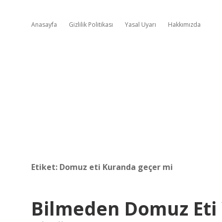
Anasayfa
Gizlilik Politikası
Yasal Uyarı
Hakkımızda
Etiket:
Domuz eti Kuranda geçer mi
Bilmeden Domuz Eti