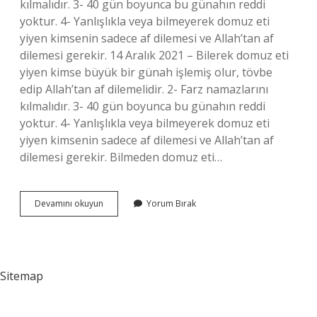
kılmalıdır. 3- 40 gün boyunca bu günahın reddi
yoktur. 4- Yanlışlıkla veya bilmeyerek domuz eti
yiyen kimsenin sadece af dilemesi ve Allah’tan af
dilemesi gerekir. 14 Aralık 2021 – Bilerek domuz eti
yiyen kimse büyük bir günah işlemiş olur, tövbe
edip Allah’tan af dilemelidir. 2- Farz namazlarını
kılmalıdır. 3- 40 gün boyunca bu günahın reddi
yoktur. 4- Yanlışlıkla veya bilmeyerek domuz eti
yiyen kimsenin sadece af dilemesi ve Allah’tan af
dilemesi gerekir. Bilmeden domuz eti…
Bilmeden
Devamını okuyun
Yorum Bırak
Domuz
Eti
Yedim
Ne
Yapmalıyım
Sitemap