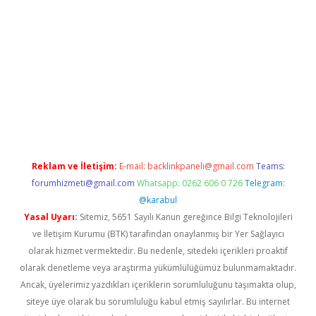
no/
betexpergir.net
Reklam ve İletişim:
E-mail:
backlinkpaneli@gmail.com
Teams:
forumhizmeti@gmail.com
Whatsapp: 0262 606 0 726
Telegram:
@karabul
Yasal Uyarı:
Sitemiz, 5651 Sayılı Kanun gereğince Bilgi Teknolojileri
ve İletişim Kurumu (BTK) tarafından onaylanmış bir Yer Sağlayıcı
olarak hizmet vermektedir. Bu nedenle, sitedeki içerikleri proaktif
olarak denetleme veya araştırma yükümlülüğümüz bulunmamaktadır.
Ancak, üyelerimiz yazdıkları içeriklerin sorumluluğunu taşımakta olup,
siteye üye olarak bu sorumluluğu kabul etmiş sayılırlar. Bu internet