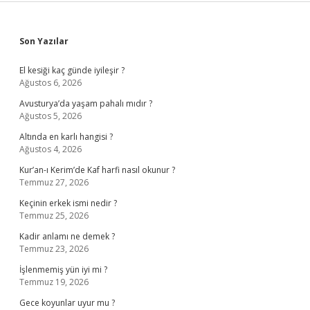
Sidebar
Son Yazılar
El kesiği kaç günde iyileşir ?
Ağustos 6, 2026
Avusturya’da yaşam pahalı mıdır ?
Ağustos 5, 2026
Altında en karlı hangisi ?
Ağustos 4, 2026
Kur’an-ı Kerim’de Kaf harfi nasıl okunur ?
Temmuz 27, 2026
Keçinin erkek ismi nedir ?
Temmuz 25, 2026
Kadir anlamı ne demek ?
Temmuz 23, 2026
İşlenmemiş yün iyi mi ?
Temmuz 19, 2026
Gece koyunlar uyur mu ?