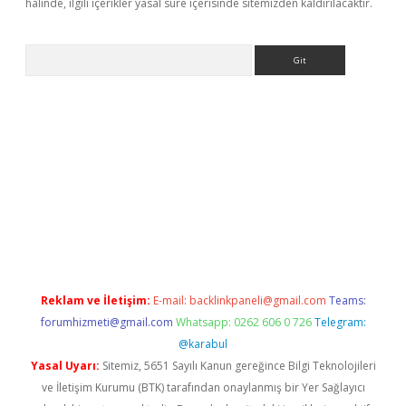
halinde, ilgili içerikler yasal süre içerisinde sitemizden kaldırılacaktır.
Arama
no/
betexpergir.net
Reklam ve İletişim:
E-mail:
backlinkpaneli@gmail.com
Teams:
forumhizmeti@gmail.com
Whatsapp: 0262 606 0 726
Telegram:
@karabul
Yasal Uyarı:
Sitemiz, 5651 Sayılı Kanun gereğince Bilgi Teknolojileri
ve İletişim Kurumu (BTK) tarafından onaylanmış bir Yer Sağlayıcı