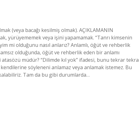
lmak (veya bacağı kesilmiş olmak). AÇIKLAMANIN
mak, yürüyememek veya işini yapamamak. “Tanrı kimsenin
im mi olduğunu nasıl anlarız? Anlamlı, öğüt ve rehberlik
amsız olduğunda, öğüt ve rehberlik eden bir anlamı
 atasözü müdür? “Dilimde kıl yok” ifadesi, bunu tekrar tekra
ar kendilerine söyleneni anlamaz veya anlamak istemez. Bu
kalabiliriz. Tam da bu gibi durumlarda…