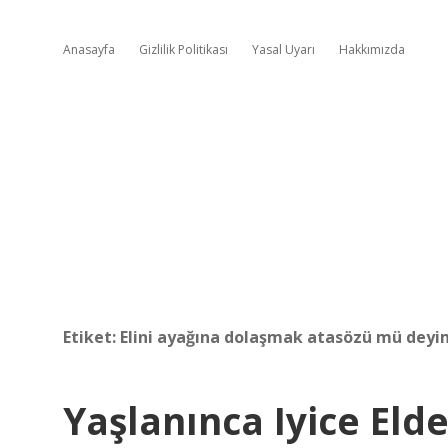
Anasayfa
Gizlilik Politikası
Yasal Uyarı
Hakkımızda
Etiket:
Elini ayağına dolaşmak atasözü mü deyi
Yaşlanınca Iyice El