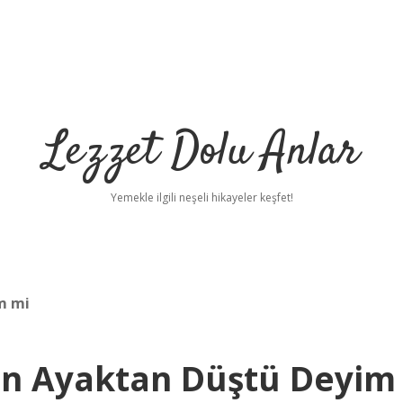
Lezzet Dolu Anlar
Yemekle ilgili neşeli hikayeler keşfet!
m mi
den Ayaktan Düştü Deyim