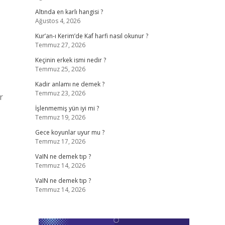
Altında en karlı hangisi ?
Ağustos 4, 2026
Kur’an-ı Kerim’de Kaf harfi nasıl okunur ?
Temmuz 27, 2026
Keçinin erkek ismi nedir ?
Temmuz 25, 2026
Kadir anlamı ne demek ?
Temmuz 23, 2026
r
İşlenmemiş yün iyi mi ?
Temmuz 19, 2026
Gece koyunlar uyur mu ?
Temmuz 17, 2026
VaIN ne demek tıp ?
Temmuz 14, 2026
VaIN ne demek tıp ?
Temmuz 14, 2026