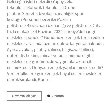
Geleceğin işleri nelerdir?Yapay zeka
teknolojisi.Robotik teknolojisi.Drone
pilotları.Sentetik biyoloji uzmanlığıE-spor
koçluğu.Personel becerileriYazılım
geliştirme.Blockchain uzmanlığı ve geliştirme.Daha
fazla makale…•4 Haziran 2024 Türkiye’de hangi
meslekler popüler? Günümüzde en çok tercih edilen
meslekler arasında uzman doktorlar yer almaktadır.
Ayrıca avukat, pilot, yazılımcı, bilgisayar bilimci,
noter, diş hekimi, mimar ve polis memuru gibi
meslekler de günümüzde yaygın olarak tercih
edilmektedir. Dünyada en çok yapılan meslek nedir?
Veriler ülkelere göre en çok hayal edilen meslekler
olarak sıralandı. Buna…
Dünyayı
Devamını okuyun
2 Yorum
Gezmek
Için
Hangi