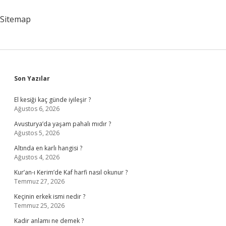
Meslek
Sitemap
Sidebar
Son Yazılar
El kesiği kaç günde iyileşir ?
Ağustos 6, 2026
Avusturya’da yaşam pahalı mıdır ?
Ağustos 5, 2026
Altında en karlı hangisi ?
Ağustos 4, 2026
Kur’an-ı Kerim’de Kaf harfi nasıl okunur ?
Temmuz 27, 2026
Keçinin erkek ismi nedir ?
Temmuz 25, 2026
Kadir anlamı ne demek ?