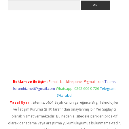
Arama
no/
betexpergir.net
Reklam ve İletişim:
E-mail:
backlinkpaneli@gmail.com
Teams:
forumhizmeti@gmail.com
Whatsapp: 0262 606 0 726
Telegram:
@karabul
Yasal Uyarı:
Sitemiz, 5651 Sayılı Kanun gereğince Bilgi Teknolojileri
ve İletişim Kurumu (BTK) tarafından onaylanmış bir Yer Sağlayıcı
olarak hizmet vermektedir. Bu nedenle, sitedeki içerikleri proaktif
olarak denetleme veya araştırma yükümlülüğümüz bulunmamaktadır.