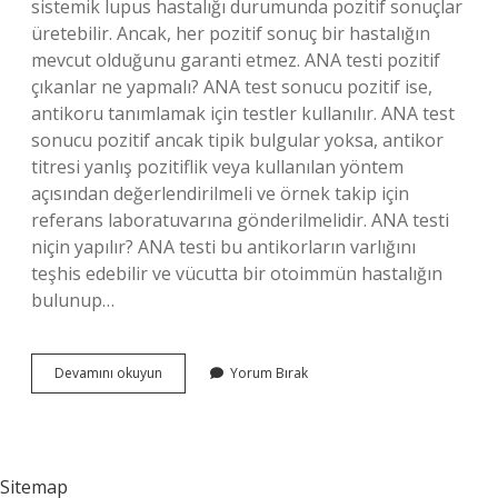
sistemik lupus hastalığı durumunda pozitif sonuçlar
üretebilir. Ancak, her pozitif sonuç bir hastalığın
mevcut olduğunu garanti etmez. ANA testi pozitif
çıkanlar ne yapmalı? ANA test sonucu pozitif ise,
antikoru tanımlamak için testler kullanılır. ANA test
sonucu pozitif ancak tipik bulgular yoksa, antikor
titresi yanlış pozitiflik veya kullanılan yöntem
açısından değerlendirilmeli ve örnek takip için
referans laboratuvarına gönderilmelidir. ANA testi
niçin yapılır? ANA testi bu antikorların varlığını
teşhis edebilir ve vücutta bir otoimmün hastalığın
bulunup…
Ana
Devamını okuyun
Yorum Bırak
Hangi
Antikor
Sitemap