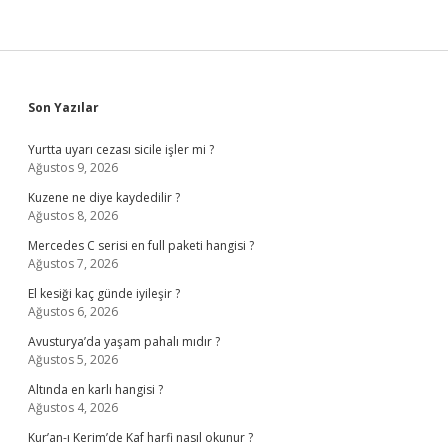
Sidebar
Son Yazılar
Yurtta uyarı cezası sicile işler mi ?
Ağustos 9, 2026
Kuzene ne diye kaydedilir ?
Ağustos 8, 2026
Mercedes C serisi en full paketi hangisi ?
Ağustos 7, 2026
El kesiği kaç günde iyileşir ?
Ağustos 6, 2026
Avusturya’da yaşam pahalı mıdır ?
Ağustos 5, 2026
Altında en karlı hangisi ?
Ağustos 4, 2026
Kur’an-ı Kerim’de Kaf harfi nasıl okunur ?