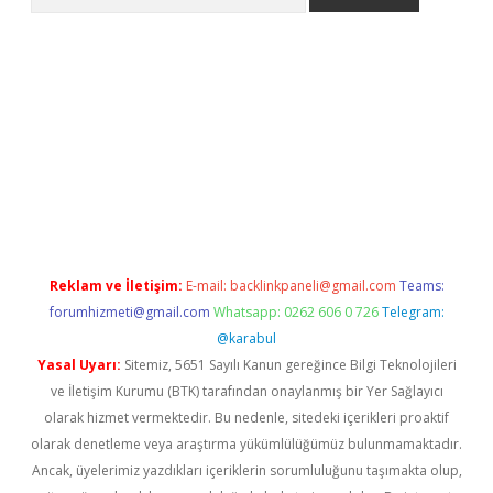
no/
betexpergir.net
Reklam ve İletişim:
E-mail:
backlinkpaneli@gmail.com
Teams:
forumhizmeti@gmail.com
Whatsapp: 0262 606 0 726
Telegram:
@karabul
Yasal Uyarı:
Sitemiz, 5651 Sayılı Kanun gereğince Bilgi Teknolojileri
ve İletişim Kurumu (BTK) tarafından onaylanmış bir Yer Sağlayıcı
olarak hizmet vermektedir. Bu nedenle, sitedeki içerikleri proaktif
olarak denetleme veya araştırma yükümlülüğümüz bulunmamaktadır.
Ancak, üyelerimiz yazdıkları içeriklerin sorumluluğunu taşımakta olup,