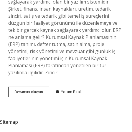
sağlayarak yardımcı olan bir yazılım sistemidir.
Şirket, finans, insan kaynakları, üretim, tedarik
zinciri, satış ve tedarik gibi temel iş süreçlerini
düzgün bir faaliyet görünümü ile düzenlemeye ve
tek bir gerçek kaynak sağlayarak yardımcı olur. ERP
ne anlama gelir? Kurumsal Kaynak Planlamasının
(ERP) tanımı, defter tutma, satın alma, proje
yönetimi, risk yönetimi ve mevzuat gibi günlük iş
faaliyetlerinin yönetimi için Kurumsal Kaynak
Planlaması (ERP) tarafından yönetilen bir tür
yazılımla ilgilidir. Zincir…
Fivem
Devamını okuyun
Yorum Bırak
Erp
Ne
Demek
Sitemap