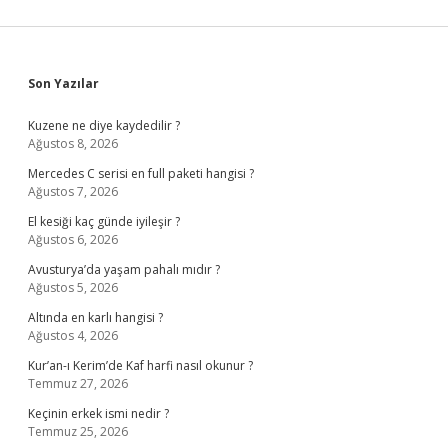
Sidebar
Son Yazılar
Kuzene ne diye kaydedilir ?
Ağustos 8, 2026
Mercedes C serisi en full paketi hangisi ?
Ağustos 7, 2026
El kesiği kaç günde iyileşir ?
Ağustos 6, 2026
Avusturya’da yaşam pahalı mıdır ?
Ağustos 5, 2026
Altında en karlı hangisi ?
Ağustos 4, 2026
Kur’an-ı Kerim’de Kaf harfi nasıl okunur ?
Temmuz 27, 2026
Keçinin erkek ismi nedir ?
Temmuz 25, 2026