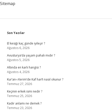
Rekattır
Sitemap
Sidebar
Son Yazılar
El kesiği kaç günde iyileşir ?
Ağustos 6, 2026
Avusturya’da yaşam pahalı mıdır ?
Ağustos 5, 2026
Altında en karlı hangisi ?
Ağustos 4, 2026
Kur’an-ı Kerim’de Kaf harfi nasıl okunur ?
Temmuz 27, 2026
Keçinin erkek ismi nedir ?
Temmuz 25, 2026
Kadir anlamı ne demek ?
Temmuz 23, 2026