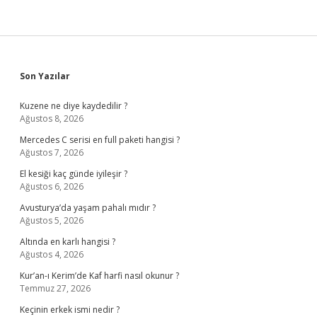
Sidebar
Son Yazılar
Kuzene ne diye kaydedilir ?
Ağustos 8, 2026
Mercedes C serisi en full paketi hangisi ?
Ağustos 7, 2026
El kesiği kaç günde iyileşir ?
Ağustos 6, 2026
Avusturya’da yaşam pahalı mıdır ?
Ağustos 5, 2026
Altında en karlı hangisi ?
Ağustos 4, 2026
Kur’an-ı Kerim’de Kaf harfi nasıl okunur ?
Temmuz 27, 2026
Keçinin erkek ismi nedir ?