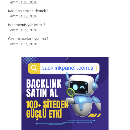
Temmuz 25, 2026
Kadir anlamı ne demek ?
Temmuz 23, 2026
İşlenmemiş yün iyi mi ?
Temmuz 19, 2026
Gece koyunlar uyur mu ?
Temmuz 17, 2026