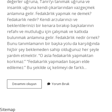
değerler uğruna, Tanrı’yı ​​tanımak uğruna ve
insanlık uğruna kendi çıkarlarından vazgeçmek
anlamına gelir. Fedakârlık yapmak ne demek?
Fedakarlık nedir? Kendi arzularınızı ve
beklentilerinizi bir kenara bırakıp başkalarının
refahı ve mutluluğu için çalışmak ve katkıda
bulunmak anlamına gelir. Fedakârlık nedir örnek?
Bunu tanımlamanın bir başka yolu da karşılığında
hiçbir şey beklemeden sahip olduğunuz her şeyle
yardım etmektir. “O asla fedakarlık yapmaktan
korkmaz.” “Fedakarlık yapmadan başarı elde
edilemez.” Bu şekilde üç kelimeyi de farklı…
Fedakârlık
Devamını okuyun
Yorum Bırak
Yapmak
Dinde
Ne
Demek
Sitemap