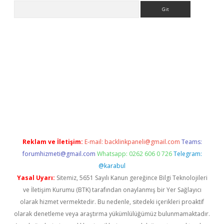
Arama
no/
betexpergir.net
Reklam ve İletişim:
E-mail:
backlinkpaneli@gmail.com
Teams:
forumhizmeti@gmail.com
Whatsapp: 0262 606 0 726
Telegram:
@karabul
Yasal Uyarı:
Sitemiz, 5651 Sayılı Kanun gereğince Bilgi Teknolojileri
ve İletişim Kurumu (BTK) tarafından onaylanmış bir Yer Sağlayıcı
olarak hizmet vermektedir. Bu nedenle, sitedeki içerikleri proaktif
olarak denetleme veya araştırma yükümlülüğümüz bulunmamaktadır.