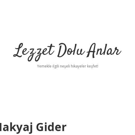
Lezzet Dolu Anlar
Yemekle ilgili neşeli hikayeler keşfet!
Makyaj Gider