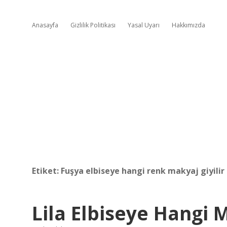
Anasayfa
Gizlilik Politikası
Yasal Uyarı
Hakkımızda
Etiket:
Fuşya elbiseye hangi renk makyaj giyilir
Lila Elbiseye Hangi 