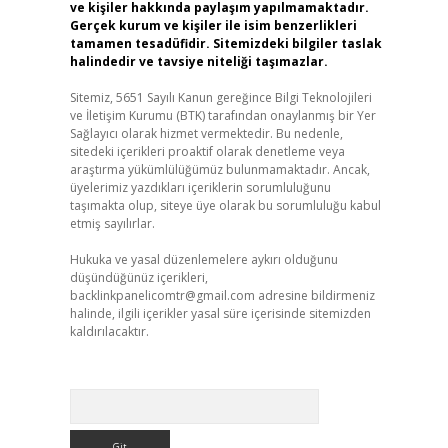
ve kişiler hakkında paylaşım yapılmamaktadır.
Gerçek kurum ve kişiler ile isim benzerlikleri
tamamen tesadüfidir. Sitemizdeki bilgiler taslak
halindedir ve tavsiye niteliği taşımazlar.
Sitemiz, 5651 Sayılı Kanun gereğince Bilgi Teknolojileri
ve İletişim Kurumu (BTK) tarafından onaylanmış bir Yer
Sağlayıcı olarak hizmet vermektedir. Bu nedenle,
sitedeki içerikleri proaktif olarak denetleme veya
araştırma yükümlülüğümüz bulunmamaktadır. Ancak,
üyelerimiz yazdıkları içeriklerin sorumluluğunu
taşımakta olup, siteye üye olarak bu sorumluluğu kabul
etmiş sayılırlar.
Hukuka ve yasal düzenlemelere aykırı olduğunu
düşündüğünüz içerikleri,
backlinkpanelicomtr@gmail.com
adresine bildirmeniz
halinde, ilgili içerikler yasal süre içerisinde sitemizden
kaldırılacaktır.
Arama