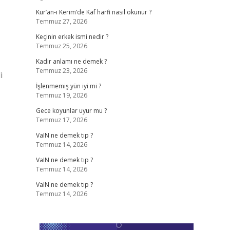
Kur’an-ı Kerim’de Kaf harfi nasıl okunur ?
Temmuz 27, 2026
Keçinin erkek ismi nedir ?
Temmuz 25, 2026
Kadir anlamı ne demek ?
Temmuz 23, 2026
i
İşlenmemiş yün iyi mi ?
Temmuz 19, 2026
Gece koyunlar uyur mu ?
Temmuz 17, 2026
VaIN ne demek tıp ?
Temmuz 14, 2026
VaIN ne demek tıp ?
Temmuz 14, 2026
VaIN ne demek tıp ?
Temmuz 14, 2026