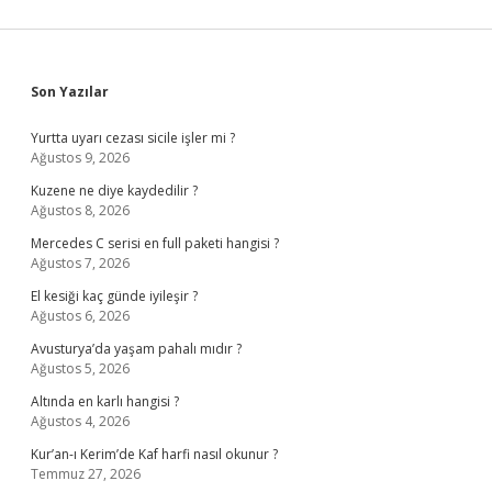
Sidebar
Son Yazılar
Yurtta uyarı cezası sicile işler mi ?
Ağustos 9, 2026
Kuzene ne diye kaydedilir ?
Ağustos 8, 2026
Mercedes C serisi en full paketi hangisi ?
Ağustos 7, 2026
El kesiği kaç günde iyileşir ?
Ağustos 6, 2026
Avusturya’da yaşam pahalı mıdır ?
Ağustos 5, 2026
Altında en karlı hangisi ?
Ağustos 4, 2026
Kur’an-ı Kerim’de Kaf harfi nasıl okunur ?
Temmuz 27, 2026