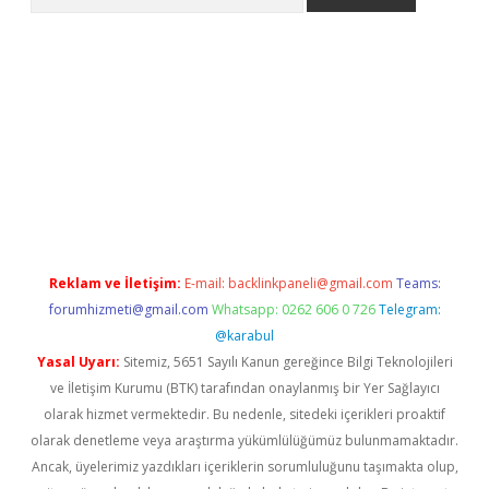
no/
betexpergir.net
Reklam ve İletişim:
E-mail:
backlinkpaneli@gmail.com
Teams:
forumhizmeti@gmail.com
Whatsapp: 0262 606 0 726
Telegram:
@karabul
Yasal Uyarı:
Sitemiz, 5651 Sayılı Kanun gereğince Bilgi Teknolojileri
ve İletişim Kurumu (BTK) tarafından onaylanmış bir Yer Sağlayıcı
olarak hizmet vermektedir. Bu nedenle, sitedeki içerikleri proaktif
olarak denetleme veya araştırma yükümlülüğümüz bulunmamaktadır.
Ancak, üyelerimiz yazdıkları içeriklerin sorumluluğunu taşımakta olup,