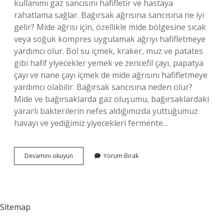
kullanımı gaz sancısını hafifletir ve hastaya
rahatlama sağlar. Bağırsak ağrısına sancısına ne iyi
gelir? Mide ağrısı için, özellikle mide bölgesine sıcak
veya soğuk kompres uygulamak ağrıyı hafifletmeye
yardımcı olur. Bol su içmek, kraker, muz ve patates
gibi hafif yiyecekler yemek ve zencefil çayı, papatya
çayı ve nane çayı içmek de mide ağrısını hafifletmeye
yardımcı olabilir. Bağırsak sancısına neden olur?
Mide ve bağırsaklarda gaz oluşumu, bağırsaklardaki
yararlı bakterilerin nefes aldığımızda yuttuğumuz
havayı ve yediğimiz yiyecekleri fermente…
Bağırsak
Devamını okuyun
Yorum Bırak
Sancısı
Nasıl
Geçer
Sitemap