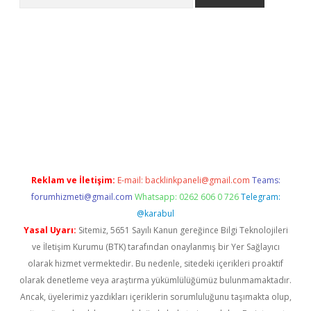
o/
betexpergir.net
Reklam ve İletişim:
E-mail:
backlinkpaneli@gmail.com
Teams:
forumhizmeti@gmail.com
Whatsapp: 0262 606 0 726
Telegram:
@karabul
Yasal Uyarı:
Sitemiz, 5651 Sayılı Kanun gereğince Bilgi Teknolojileri
ve İletişim Kurumu (BTK) tarafından onaylanmış bir Yer Sağlayıcı
olarak hizmet vermektedir. Bu nedenle, sitedeki içerikleri proaktif
olarak denetleme veya araştırma yükümlülüğümüz bulunmamaktadır.
Ancak, üyelerimiz yazdıkları içeriklerin sorumluluğunu taşımakta olup,