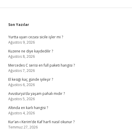
Sidebar
Son Yazılar
Yurtta uyarı cezası sicile işler mi ?
Ağustos 9, 2026
Kuzene ne diye kaydedilir ?
Ağustos 8, 2026
Mercedes C serisi en full paketi hangisi ?
Ağustos 7, 2026
El kesiği kaç günde iyileşir ?
Ağustos 6, 2026
Avusturya’da yaşam pahalı mıdır ?
Ağustos 5, 2026
Altında en karlı hangisi ?
Ağustos 4, 2026
Kur’an-ı Kerim’de Kaf harfi nasıl okunur ?
Temmuz 27, 2026