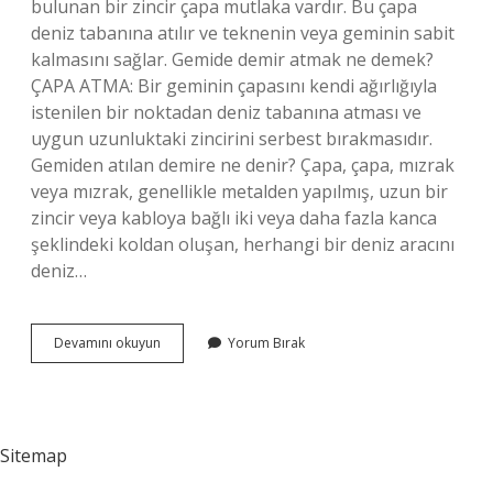
bulunan bir zincir çapa mutlaka vardır. Bu çapa
deniz tabanına atılır ve teknenin veya geminin sabit
kalmasını sağlar. Gemide demir atmak ne demek?
ÇAPA ATMA: Bir geminin çapasını kendi ağırlığıyla
istenilen bir noktadan deniz tabanına atması ve
uygun uzunluktaki zincirini serbest bırakmasıdır.
Gemiden atılan demire ne denir? Çapa, çapa, mızrak
veya mızrak, genellikle metalden yapılmış, uzun bir
zincir veya kabloya bağlı iki veya daha fazla kanca
şeklindeki koldan oluşan, herhangi bir deniz aracını
deniz…
Gemi
Devamını okuyun
Yorum Bırak
Demir
Atınca
Ne
Olur
Sitemap