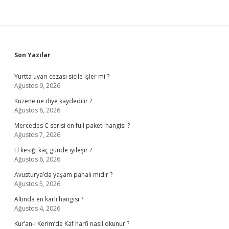
Sidebar
Son Yazılar
Yurtta uyarı cezası sicile işler mi ?
Ağustos 9, 2026
Kuzene ne diye kaydedilir ?
Ağustos 8, 2026
Mercedes C serisi en full paketi hangisi ?
Ağustos 7, 2026
El kesiği kaç günde iyileşir ?
Ağustos 6, 2026
Avusturya’da yaşam pahalı mıdır ?
Ağustos 5, 2026
Altında en karlı hangisi ?
Ağustos 4, 2026
Kur’an-ı Kerim’de Kaf harfi nasıl okunur ?