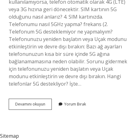
kullanılamıyorsa, telefon otomatik olarak 4G (LTE)
veya 3G hızına geri dönecektir. SIM kartının 5G
olduğunu nasıl anlarız? 4. SIM kartınızda.
Telefonumu nasıl 5GHz yapma? frekans (2.
Telefonum 5G desteklemiyor ne yapmalıyım?
Telefonunuzu yeniden başlatın veya Uçak modunu
etkinleştirin ve devre dışı bırakın: Bazı ağ ayarları
telefonunuzun kısa bir süre içinde 5G ağına
bağlanamamasına neden olabilir. Sorunu gidermek
için telefonunuzu yeniden başlatın veya Uçak
modunu etkinleştirin ve devre dışı bırakın. Hangi
telefonlar 5G destekliyor? İşte…
Telefon
Devamını okuyun
Yorum Bırak
5G
Desteklemiyor
Ne
Yapmalıyım
Sitemap