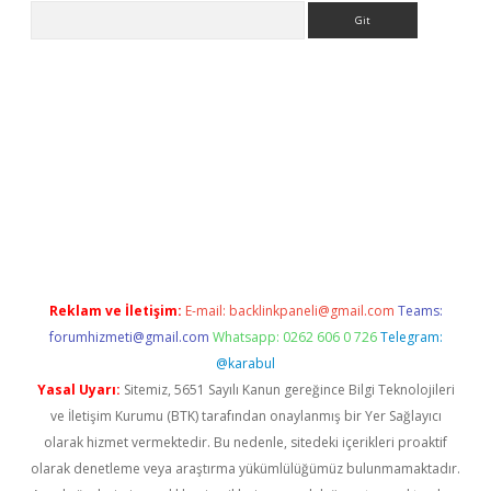
Arama
no/
betexpergir.net
Reklam ve İletişim:
E-mail:
backlinkpaneli@gmail.com
Teams:
forumhizmeti@gmail.com
Whatsapp: 0262 606 0 726
Telegram:
@karabul
Yasal Uyarı:
Sitemiz, 5651 Sayılı Kanun gereğince Bilgi Teknolojileri
ve İletişim Kurumu (BTK) tarafından onaylanmış bir Yer Sağlayıcı
olarak hizmet vermektedir. Bu nedenle, sitedeki içerikleri proaktif
olarak denetleme veya araştırma yükümlülüğümüz bulunmamaktadır.