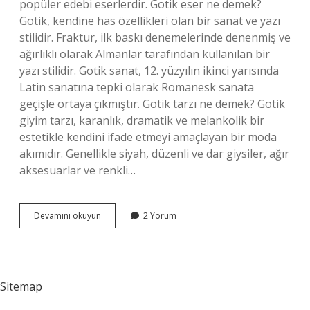
popüler edebi eserlerdir. Gotik eser ne demek?
Gotik, kendine has özellikleri olan bir sanat ve yazı
stilidir. Fraktur, ilk baskı denemelerinde denenmiş ve
ağırlıklı olarak Almanlar tarafından kullanılan bir
yazı stilidir. Gotik sanat, 12. yüzyılın ikinci yarısında
Latin sanatına tepki olarak Romanesk sanata
geçişle ortaya çıkmıştır. Gotik tarzı ne demek? Gotik
giyim tarzı, karanlık, dramatik ve melankolik bir
estetikle kendini ifade etmeyi amaçlayan bir moda
akımıdır. Genellikle siyah, düzenli ve dar giysiler, ağır
aksesuarlar ve renkli…
Gotik
Devamını okuyun
2 Yorum
Tarzı
Kitap
Ne
Demek
Sitemap