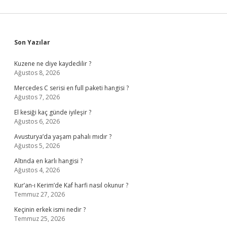
Sidebar
Son Yazılar
Kuzene ne diye kaydedilir ?
Ağustos 8, 2026
Mercedes C serisi en full paketi hangisi ?
Ağustos 7, 2026
El kesiği kaç günde iyileşir ?
Ağustos 6, 2026
Avusturya’da yaşam pahalı mıdır ?
Ağustos 5, 2026
Altında en karlı hangisi ?
Ağustos 4, 2026
Kur’an-ı Kerim’de Kaf harfi nasıl okunur ?
Temmuz 27, 2026
Keçinin erkek ismi nedir ?
Temmuz 25, 2026