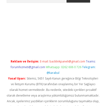
o/
betexpergir.net
Reklam ve İletişim:
E-mail:
backlinkpaneli@gmail.com
Teams:
forumhizmeti@gmail.com
Whatsapp: 0262 606 0 726
Telegram:
@karabul
Yasal Uyarı:
Sitemiz, 5651 Sayılı Kanun gereğince Bilgi Teknolojileri
ve İletişim Kurumu (BTK) tarafından onaylanmış bir Yer Sağlayıcı
olarak hizmet vermektedir. Bu nedenle, sitedeki içerikleri proaktif
olarak denetleme veya araştırma yükümlülüğümüz bulunmamaktadır.
Ancak, üyelerimiz yazdıkları içeriklerin sorumluluğunu taşımakta olup,