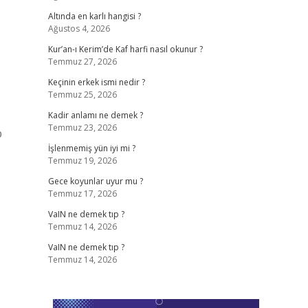
Altında en karlı hangisi ?
Ağustos 4, 2026
Kur’an-ı Kerim’de Kaf harfi nasıl okunur ?
Temmuz 27, 2026
Keçinin erkek ismi nedir ?
Temmuz 25, 2026
Kadir anlamı ne demek ?
Temmuz 23, 2026
p
İşlenmemiş yün iyi mi ?
Temmuz 19, 2026
Gece koyunlar uyur mu ?
Temmuz 17, 2026
VaIN ne demek tıp ?
Temmuz 14, 2026
VaIN ne demek tıp ?
Temmuz 14, 2026