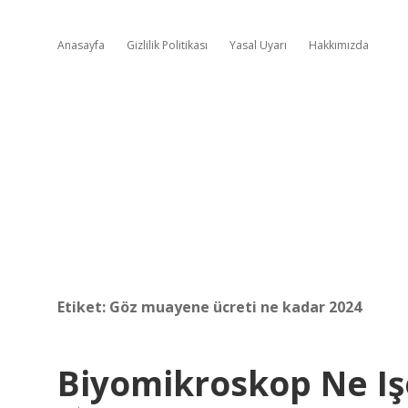
Anasayfa
Gizlilik Politikası
Yasal Uyarı
Hakkımızda
Etiket:
Göz muayene ücreti ne kadar 2024
Biyomikroskop Ne Iş