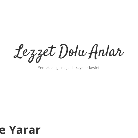
Lezzet Dolu Anlar
Yemekle ilgili neşeli hikayeler keşfet!
e Yarar