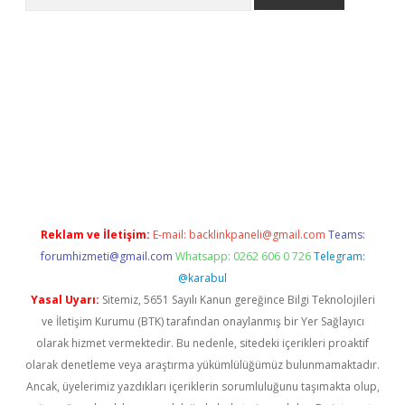
asino/
betexpergir.net
Reklam ve İletişim:
E-mail:
backlinkpaneli@gmail.com
Teams:
forumhizmeti@gmail.com
Whatsapp: 0262 606 0 726
Telegram:
@karabul
Yasal Uyarı:
Sitemiz, 5651 Sayılı Kanun gereğince Bilgi Teknolojileri
ve İletişim Kurumu (BTK) tarafından onaylanmış bir Yer Sağlayıcı
olarak hizmet vermektedir. Bu nedenle, sitedeki içerikleri proaktif
olarak denetleme veya araştırma yükümlülüğümüz bulunmamaktadır.
Ancak, üyelerimiz yazdıkları içeriklerin sorumluluğunu taşımakta olup,