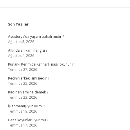
Sidebar
Son Yazılar
Avusturya’da yaşam pahalı mıdır ?
Ağustos 5, 2026
Altında en karlı hangisi ?
Ağustos 4, 2026
Kur’an-ı Kerim’de Kaf harfi nasıl okunur ?
Temmuz 27, 2026
Keçinin erkek ismi nedir ?
Temmuz 25, 2026
Kadir anlamı ne demek ?
Temmuz 23, 2026
İşlenmemiş yün iyi mi ?
Temmuz 19, 2026
Gece koyunlar uyur mu ?
Temmuz 17, 2026