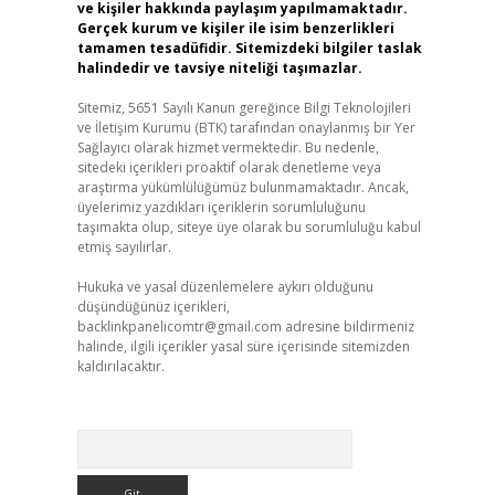
ve kişiler hakkında paylaşım yapılmamaktadır.
Gerçek kurum ve kişiler ile isim benzerlikleri
tamamen tesadüfidir. Sitemizdeki bilgiler taslak
halindedir ve tavsiye niteliği taşımazlar.
Sitemiz, 5651 Sayılı Kanun gereğince Bilgi Teknolojileri
ve İletişim Kurumu (BTK) tarafından onaylanmış bir Yer
Sağlayıcı olarak hizmet vermektedir. Bu nedenle,
sitedeki içerikleri proaktif olarak denetleme veya
araştırma yükümlülüğümüz bulunmamaktadır. Ancak,
üyelerimiz yazdıkları içeriklerin sorumluluğunu
taşımakta olup, siteye üye olarak bu sorumluluğu kabul
etmiş sayılırlar.
Hukuka ve yasal düzenlemelere aykırı olduğunu
düşündüğünüz içerikleri,
backlinkpanelicomtr@gmail.com
adresine bildirmeniz
halinde, ilgili içerikler yasal süre içerisinde sitemizden
kaldırılacaktır.
Arama