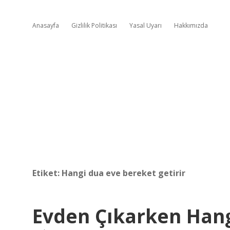
Anasayfa
Gizlilik Politikası
Yasal Uyarı
Hakkımızda
Etiket:
Hangi dua eve bereket getirir
Evden Çıkarken Han