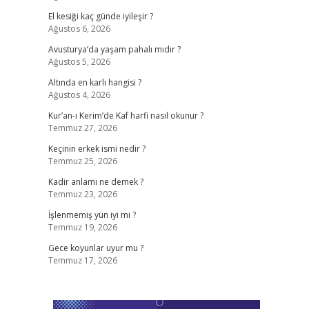
El kesiği kaç günde iyileşir ?
Ağustos 6, 2026
Avusturya’da yaşam pahalı mıdır ?
Ağustos 5, 2026
Altında en karlı hangisi ?
Ağustos 4, 2026
Kur’an-ı Kerim’de Kaf harfi nasıl okunur ?
Temmuz 27, 2026
Keçinin erkek ismi nedir ?
Temmuz 25, 2026
Kadir anlamı ne demek ?
Temmuz 23, 2026
İşlenmemiş yün iyi mi ?
Temmuz 19, 2026
Gece koyunlar uyur mu ?
Temmuz 17, 2026