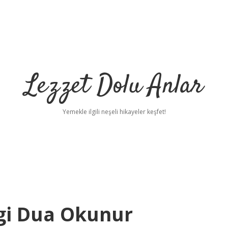
Lezzet Dolu Anlar
Yemekle ilgili neşeli hikayeler keşfet!
gi Dua Okunur