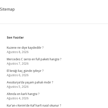
Meslek
Sitemap
Sidebar
Son Yazılar
Kuzene ne diye kaydedilir ?
Ağustos 8, 2026
Mercedes C serisi en full paketi hangisi ?
Ağustos 7, 2026
El kesiği kaç günde iyileşir ?
Ağustos 6, 2026
Avusturya’da yaşam pahalı mıdır ?
Ağustos 5, 2026
Altında en karlı hangisi ?
Ağustos 4, 2026
Kur’an-ı Kerim’de Kaf harfi nasıl okunur ?