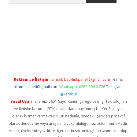
o/
betexpergir.net
Reklam ve İletişim:
E-mail:
backlinkpaneli@gmail.com
Teams:
forumhizmeti@gmail.com
Whatsapp: 0262 606 0 726
Telegram:
@karabul
Yasal Uyarı:
Sitemiz, 5651 Sayılı Kanun gereğince Bilgi Teknolojileri
ve İletişim Kurumu (BTK) tarafından onaylanmış bir Yer Sağlayıcı
olarak hizmet vermektedir. Bu nedenle, sitedeki içerikleri proaktif
olarak denetleme veya araştırma yükümlülüğümüz bulunmamaktadır.
Ancak, üyelerimiz yazdıkları içeriklerin sorumluluğunu taşımakta olup,