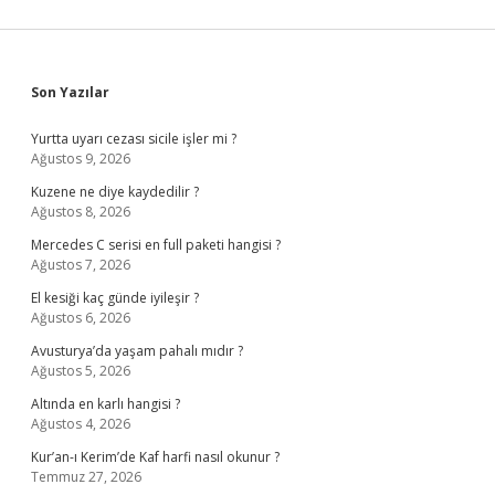
Sidebar
Son Yazılar
Yurtta uyarı cezası sicile işler mi ?
Ağustos 9, 2026
Kuzene ne diye kaydedilir ?
Ağustos 8, 2026
Mercedes C serisi en full paketi hangisi ?
Ağustos 7, 2026
El kesiği kaç günde iyileşir ?
Ağustos 6, 2026
Avusturya’da yaşam pahalı mıdır ?
Ağustos 5, 2026
Altında en karlı hangisi ?
Ağustos 4, 2026
Kur’an-ı Kerim’de Kaf harfi nasıl okunur ?
Temmuz 27, 2026