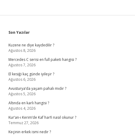
Sidebar
Son Yazılar
Kuzene ne diye kaydedilir ?
Ağustos 8, 2026
Mercedes C serisi en full paketi hangisi ?
Ağustos 7, 2026
El kesiği kaç günde iyileşir ?
Ağustos 6, 2026
Avusturya’da yaşam pahalı mıdır ?
Ağustos 5, 2026
Altında en karlı hangisi ?
Ağustos 4, 2026
Kur’an-ı Kerim’de Kaf harfi nasıl okunur ?
Temmuz 27, 2026
Keçinin erkek ismi nedir ?