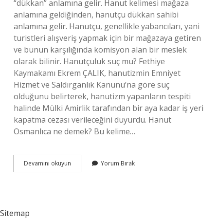
“dükkan” anlamına gelir. Hanut kelimesi mağaza
anlamına geldiğinden, hanutçu dükkan sahibi
anlamına gelir. Hanutçu, genellikle yabancıları, yani
turistleri alışveriş yapmak için bir mağazaya getiren
ve bunun karşılığında komisyon alan bir meslek
olarak bilinir. Hanutçuluk suç mu? Fethiye
Kaymakamı Ekrem ÇALIK, hanutizmin Emniyet
Hizmet ve Saldırganlık Kanunu’na göre suç
olduğunu belirterek, hanutizm yapanların tespiti
halinde Mülki Amirlik tarafından bir aya kadar iş yeri
kapatma cezası verileceğini duyurdu. Hanut
Osmanlıca ne demek? Bu kelime…
Hamutçu
Devamını okuyun
Yorum Bırak
Ne
Demek
Sitemap