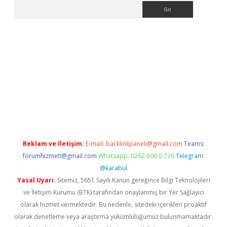
Arama
o/
betexpergir.net
Reklam ve İletişim:
E-mail:
backlinkpaneli@gmail.com
Teams:
forumhizmeti@gmail.com
Whatsapp: 0262 606 0 726
Telegram:
@karabul
Yasal Uyarı:
Sitemiz, 5651 Sayılı Kanun gereğince Bilgi Teknolojileri
ve İletişim Kurumu (BTK) tarafından onaylanmış bir Yer Sağlayıcı
olarak hizmet vermektedir. Bu nedenle, sitedeki içerikleri proaktif
olarak denetleme veya araştırma yükümlülüğümüz bulunmamaktadır.