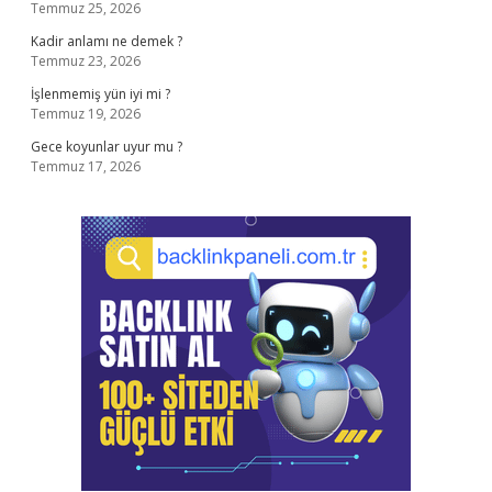
Temmuz 25, 2026
Kadir anlamı ne demek ?
Temmuz 23, 2026
İşlenmemiş yün iyi mi ?
Temmuz 19, 2026
Gece koyunlar uyur mu ?
Temmuz 17, 2026