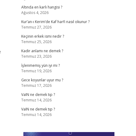
Altında en karlı hangisi ?
Ağustos 4, 2026
Kur’an-ı Kerim’de Kaf harfi nasıl okunur ?
Temmuz 27, 2026
Keçinin erkek ismi nedir ?
Temmuz 25, 2026
e
Kadir anlamı ne demek ?
Temmuz 23, 2026
İşlenmemiş yün iyi mi ?
Temmuz 19, 2026
Gece koyunlar uyur mu ?
Temmuz 17, 2026
VaIN ne demek tıp ?
Temmuz 14, 2026
VaIN ne demek tıp ?
Temmuz 14, 2026