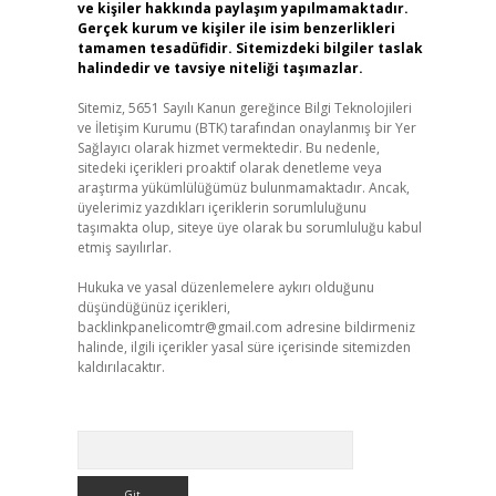
ve kişiler hakkında paylaşım yapılmamaktadır.
Gerçek kurum ve kişiler ile isim benzerlikleri
tamamen tesadüfidir. Sitemizdeki bilgiler taslak
halindedir ve tavsiye niteliği taşımazlar.
Sitemiz, 5651 Sayılı Kanun gereğince Bilgi Teknolojileri
ve İletişim Kurumu (BTK) tarafından onaylanmış bir Yer
Sağlayıcı olarak hizmet vermektedir. Bu nedenle,
sitedeki içerikleri proaktif olarak denetleme veya
araştırma yükümlülüğümüz bulunmamaktadır. Ancak,
üyelerimiz yazdıkları içeriklerin sorumluluğunu
taşımakta olup, siteye üye olarak bu sorumluluğu kabul
etmiş sayılırlar.
Hukuka ve yasal düzenlemelere aykırı olduğunu
düşündüğünüz içerikleri,
backlinkpanelicomtr@gmail.com
adresine bildirmeniz
halinde, ilgili içerikler yasal süre içerisinde sitemizden
kaldırılacaktır.
Arama