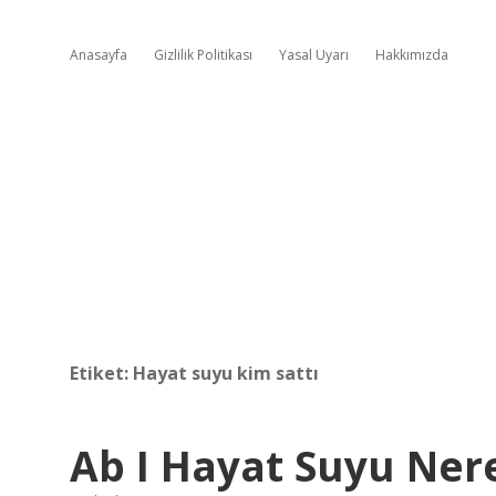
Anasayfa
Gizlilik Politikası
Yasal Uyarı
Hakkımızda
Etiket:
Hayat suyu kim sattı
Ab I Hayat Suyu Ner