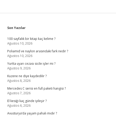
Sidebar
Son Yazılar
100 sayfalık bir kitap kaç kelime ?
Ağustos 10, 2026
Poliamid ve naylon arasındaki fark nedir ?
Ağustos 10, 2026
Yurtta uyarı cezası sicile işler mi ?
Ağustos 9, 2026
Kuzene ne diye kaydedilir ?
Ağustos 8, 2026
Mercedes C serisi en full paketi hangisi ?
Ağustos 7, 2026
El kesiği kaç günde iyileşir ?
Ağustos 6, 2026
Avusturya’da yaşam pahalı mıdır ?