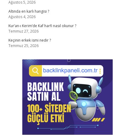
Ağustos 5, 2026
Altında en karlı hangisi ?
Ağustos 4, 2026
Kur’an-ı Kerim’de Kaf harfi nasıl okunur ?
Temmuz 27, 2026
Keçinin erkek ismi nedir ?
Temmuz 25, 2026