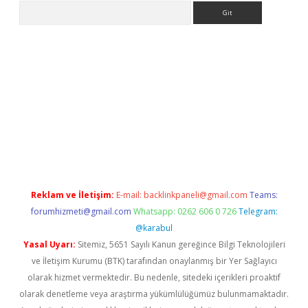
Arama
no/
betexpergir.net
Reklam ve İletişim:
E-mail:
backlinkpaneli@gmail.com
Teams:
forumhizmeti@gmail.com
Whatsapp: 0262 606 0 726
Telegram:
@karabul
Yasal Uyarı:
Sitemiz, 5651 Sayılı Kanun gereğince Bilgi Teknolojileri
ve İletişim Kurumu (BTK) tarafından onaylanmış bir Yer Sağlayıcı
olarak hizmet vermektedir. Bu nedenle, sitedeki içerikleri proaktif
olarak denetleme veya araştırma yükümlülüğümüz bulunmamaktadır.