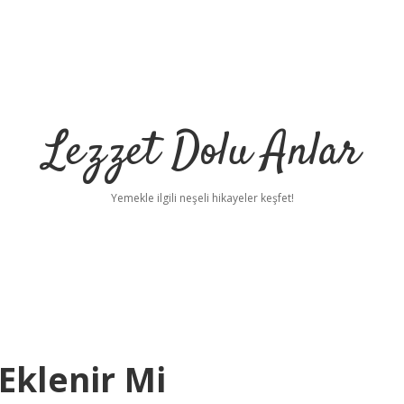
Lezzet Dolu Anlar
Yemekle ilgili neşeli hikayeler keşfet!
Eklenir Mi