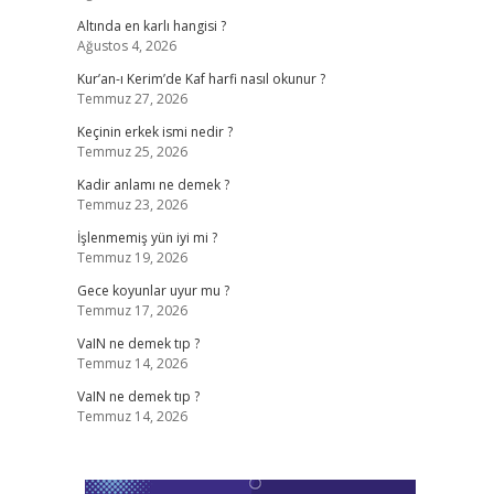
Altında en karlı hangisi ?
Ağustos 4, 2026
Kur’an-ı Kerim’de Kaf harfi nasıl okunur ?
Temmuz 27, 2026
Keçinin erkek ismi nedir ?
Temmuz 25, 2026
Kadir anlamı ne demek ?
Temmuz 23, 2026
İşlenmemiş yün iyi mi ?
Temmuz 19, 2026
Gece koyunlar uyur mu ?
Temmuz 17, 2026
VaIN ne demek tıp ?
Temmuz 14, 2026
VaIN ne demek tıp ?
Temmuz 14, 2026