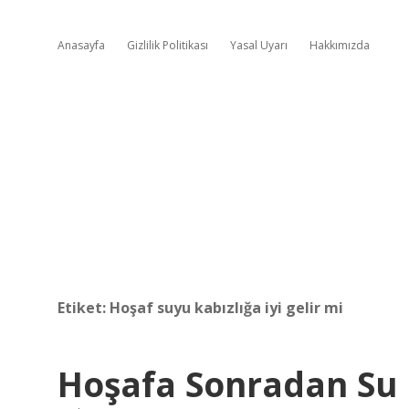
Anasayfa
Gizlilik Politikası
Yasal Uyarı
Hakkımızda
Etiket:
Hoşaf suyu kabızlığa iyi gelir mi
Hoşafa Sonradan Su 