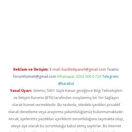
no/
betexpergir.net
Reklam ve İletişim:
E-mail:
backlinkpaneli@gmail.com
Teams:
forumhizmeti@gmail.com
Whatsapp: 0262 606 0 726
Telegram:
@karabul
Yasal Uyarı:
Sitemiz, 5651 Sayılı Kanun gereğince Bilgi Teknolojileri
ve İletişim Kurumu (BTK) tarafından onaylanmış bir Yer Sağlayıcı
olarak hizmet vermektedir. Bu nedenle, sitedeki içerikleri proaktif
olarak denetleme veya araştırma yükümlülüğümüz bulunmamaktadır.
Ancak, üyelerimiz yazdıkları içeriklerin sorumluluğunu taşımakta olup,
siteye üye olarak bu sorumluluğu kabul etmiş sayılırlar. Bu internet