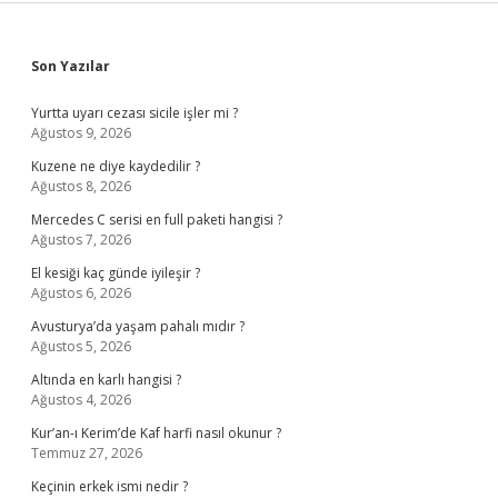
Sidebar
Son Yazılar
Yurtta uyarı cezası sicile işler mi ?
Ağustos 9, 2026
Kuzene ne diye kaydedilir ?
Ağustos 8, 2026
Mercedes C serisi en full paketi hangisi ?
Ağustos 7, 2026
El kesiği kaç günde iyileşir ?
Ağustos 6, 2026
Avusturya’da yaşam pahalı mıdır ?
Ağustos 5, 2026
Altında en karlı hangisi ?
Ağustos 4, 2026
Kur’an-ı Kerim’de Kaf harfi nasıl okunur ?
Temmuz 27, 2026
Keçinin erkek ismi nedir ?