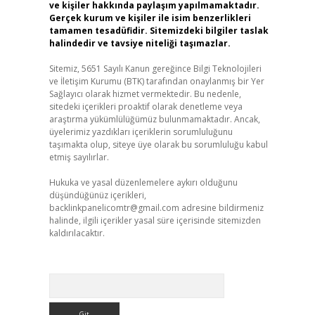
ve kişiler hakkında paylaşım yapılmamaktadır.
Gerçek kurum ve kişiler ile isim benzerlikleri
tamamen tesadüfidir. Sitemizdeki bilgiler taslak
halindedir ve tavsiye niteliği taşımazlar.
Sitemiz, 5651 Sayılı Kanun gereğince Bilgi Teknolojileri
ve İletişim Kurumu (BTK) tarafından onaylanmış bir Yer
Sağlayıcı olarak hizmet vermektedir. Bu nedenle,
sitedeki içerikleri proaktif olarak denetleme veya
araştırma yükümlülüğümüz bulunmamaktadır. Ancak,
üyelerimiz yazdıkları içeriklerin sorumluluğunu
taşımakta olup, siteye üye olarak bu sorumluluğu kabul
etmiş sayılırlar.
Hukuka ve yasal düzenlemelere aykırı olduğunu
düşündüğünüz içerikleri,
backlinkpanelicomtr@gmail.com
adresine bildirmeniz
halinde, ilgili içerikler yasal süre içerisinde sitemizden
kaldırılacaktır.
Arama