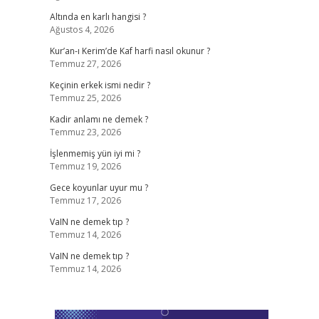
Altında en karlı hangisi ?
Ağustos 4, 2026
Kur’an-ı Kerim’de Kaf harfi nasıl okunur ?
Temmuz 27, 2026
Keçinin erkek ismi nedir ?
Temmuz 25, 2026
Kadir anlamı ne demek ?
Temmuz 23, 2026
İşlenmemiş yün iyi mi ?
Temmuz 19, 2026
Gece koyunlar uyur mu ?
Temmuz 17, 2026
VaIN ne demek tıp ?
Temmuz 14, 2026
VaIN ne demek tıp ?
Temmuz 14, 2026