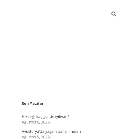
Sidebar
Son Yazılar
ilbet giriş
https://betexpergiris.casino/
betexp
El kesiği kaç günde iyileşir ?
Ağustos 6, 2026
Avusturya’da yaşam pahalı mıdır ?
Ağustos 5, 2026