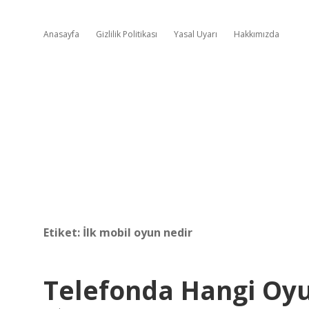
Anasayfa
Gizlilik Politikası
Yasal Uyarı
Hakkımızda
Etiket:
İlk mobil oyun nedir
Telefonda Hangi Oyu