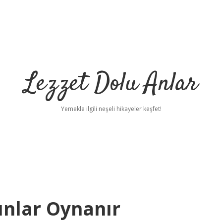
Lezzet Dolu Anlar
Yemekle ilgili neşeli hikayeler keşfet!
nlar Oynanır