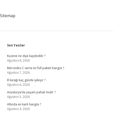
Nelerdir
Sitemap
Sidebar
Son Yazılar
Kuzene ne diye kaydedilir ?
Ağustos 8, 2026
Mercedes C serisi en full paketi hangisi ?
Ağustos 7, 2026
El kesiği kaç günde iyileşir ?
Ağustos 6, 2026
Avusturya’da yaşam pahalı mıdır ?
Ağustos 5, 2026
Altında en karlı hangisi ?
Ağustos 4, 2026