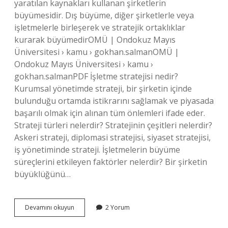
yaratılan kaynakları kullanan şirketlerin
büyümesidir. Dış büyüme, diğer şirketlerle veya
işletmelerle birleşerek ve stratejik ortaklıklar
kurarak büyümedirOMÜ | Ondokuz Mayıs
Üniversitesi › kamu › gokhan.salmanOMÜ |
Ondokuz Mayıs Üniversitesi › kamu ›
gokhan.salmanPDF İşletme stratejisi nedir?
Kurumsal yönetimde strateji, bir şirketin içinde
bulunduğu ortamda istikrarını sağlamak ve piyasada
başarılı olmak için alınan tüm önlemleri ifade eder.
Strateji türleri nelerdir? Stratejinin çeşitleri nelerdir?
Askeri strateji, diplomasi stratejisi, siyaset stratejisi,
iş yönetiminde strateji. İşletmelerin büyüme
süreçlerini etkileyen faktörler nelerdir? Bir şirketin
büyüklüğünü…
İŞletmenin
Devamını okuyun
2 Yorum
Büyüme
Stratejileri