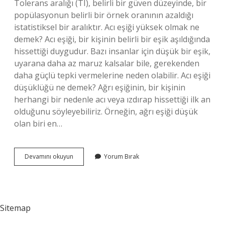
Tolerans aralığı (TI), belirli bir güven düzeyinde, bir
popülasyonun belirli bir örnek oranının azaldığı
istatistiksel bir aralıktır. Acı eşiği yüksek olmak ne
demek? Acı eşiği, bir kişinin belirli bir eşik aşıldığında
hissettiği duygudur. Bazı insanlar için düşük bir eşik,
uyarana daha az maruz kalsalar bile, gerekenden
daha güçlü tepki vermelerine neden olabilir. Acı eşiği
düşüklüğü ne demek? Ağrı eşiğinin, bir kişinin
herhangi bir nedenle acı veya ızdırap hissettiği ilk an
olduğunu söyleyebiliriz. Örneğin, ağrı eşiği düşük
olan biri en…
Tolerans
Devamını okuyun
Yorum Bırak
Eşiği
Ne
Demek
Sitemap