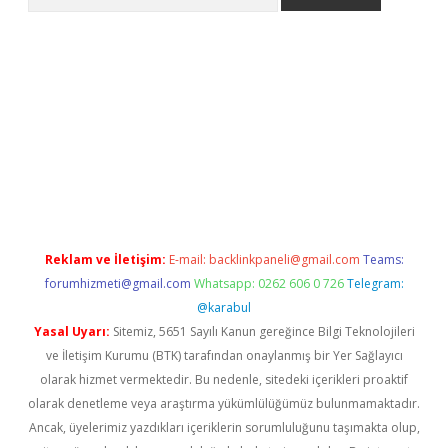
o/
betexpergir.net
Reklam ve İletişim:
E-mail:
backlinkpaneli@gmail.com
Teams:
forumhizmeti@gmail.com
Whatsapp: 0262 606 0 726
Telegram:
@karabul
Yasal Uyarı:
Sitemiz, 5651 Sayılı Kanun gereğince Bilgi Teknolojileri
ve İletişim Kurumu (BTK) tarafından onaylanmış bir Yer Sağlayıcı
olarak hizmet vermektedir. Bu nedenle, sitedeki içerikleri proaktif
olarak denetleme veya araştırma yükümlülüğümüz bulunmamaktadır.
Ancak, üyelerimiz yazdıkları içeriklerin sorumluluğunu taşımakta olup,