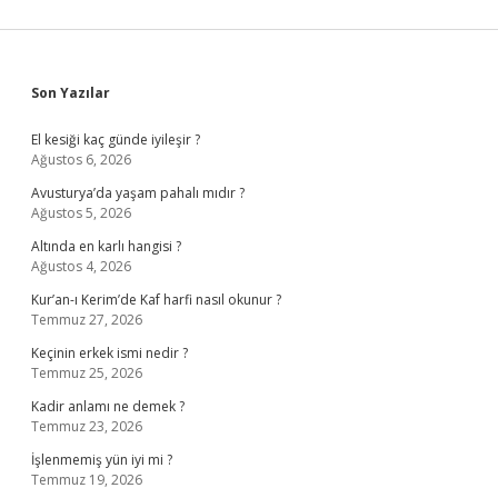
Sidebar
Son Yazılar
El kesiği kaç günde iyileşir ?
Ağustos 6, 2026
Avusturya’da yaşam pahalı mıdır ?
Ağustos 5, 2026
Altında en karlı hangisi ?
Ağustos 4, 2026
Kur’an-ı Kerim’de Kaf harfi nasıl okunur ?
Temmuz 27, 2026
Keçinin erkek ismi nedir ?
Temmuz 25, 2026
Kadir anlamı ne demek ?
Temmuz 23, 2026
İşlenmemiş yün iyi mi ?
Temmuz 19, 2026