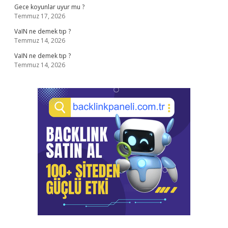
Gece koyunlar uyur mu ?
Temmuz 17, 2026
VaIN ne demek tıp ?
Temmuz 14, 2026
VaIN ne demek tıp ?
Temmuz 14, 2026