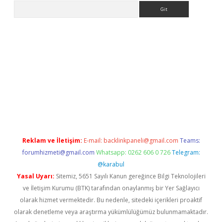
Arama
o/
betexpergir.net
Reklam ve İletişim:
E-mail:
backlinkpaneli@gmail.com
Teams:
forumhizmeti@gmail.com
Whatsapp: 0262 606 0 726
Telegram:
@karabul
Yasal Uyarı:
Sitemiz, 5651 Sayılı Kanun gereğince Bilgi Teknolojileri
ve İletişim Kurumu (BTK) tarafından onaylanmış bir Yer Sağlayıcı
olarak hizmet vermektedir. Bu nedenle, sitedeki içerikleri proaktif
olarak denetleme veya araştırma yükümlülüğümüz bulunmamaktadır.