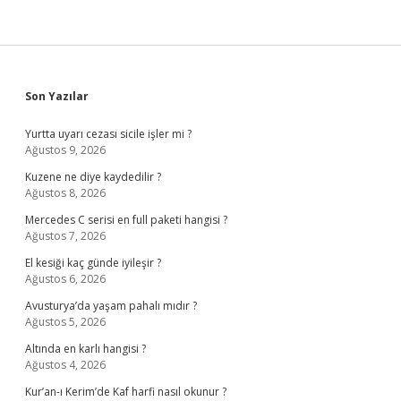
Sidebar
Son Yazılar
Yurtta uyarı cezası sicile işler mi ?
Ağustos 9, 2026
Kuzene ne diye kaydedilir ?
Ağustos 8, 2026
Mercedes C serisi en full paketi hangisi ?
Ağustos 7, 2026
El kesiği kaç günde iyileşir ?
Ağustos 6, 2026
Avusturya’da yaşam pahalı mıdır ?
Ağustos 5, 2026
Altında en karlı hangisi ?
Ağustos 4, 2026
Kur’an-ı Kerim’de Kaf harfi nasıl okunur ?