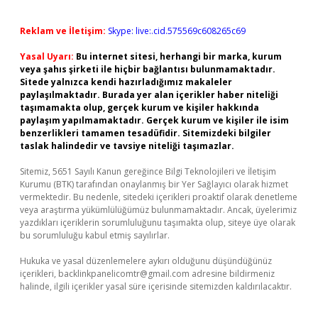
Reklam ve İletişim:
Skype: live:.cid.575569c608265c69
Yasal Uyarı:
Bu internet sitesi, herhangi bir marka, kurum
veya şahıs şirketi ile hiçbir bağlantısı bulunmamaktadır.
Sitede yalnızca kendi hazırladığımız makaleler
paylaşılmaktadır. Burada yer alan içerikler haber niteliği
taşımamakta olup, gerçek kurum ve kişiler hakkında
paylaşım yapılmamaktadır. Gerçek kurum ve kişiler ile isim
benzerlikleri tamamen tesadüfidir. Sitemizdeki bilgiler
taslak halindedir ve tavsiye niteliği taşımazlar.
Sitemiz, 5651 Sayılı Kanun gereğince Bilgi Teknolojileri ve İletişim
Kurumu (BTK) tarafından onaylanmış bir Yer Sağlayıcı olarak hizmet
vermektedir. Bu nedenle, sitedeki içerikleri proaktif olarak denetleme
veya araştırma yükümlülüğümüz bulunmamaktadır. Ancak, üyelerimiz
yazdıkları içeriklerin sorumluluğunu taşımakta olup, siteye üye olarak
bu sorumluluğu kabul etmiş sayılırlar.
Hukuka ve yasal düzenlemelere aykırı olduğunu düşündüğünüz
içerikleri,
backlinkpanelicomtr@gmail.com
adresine bildirmeniz
halinde, ilgili içerikler yasal süre içerisinde sitemizden kaldırılacaktır.