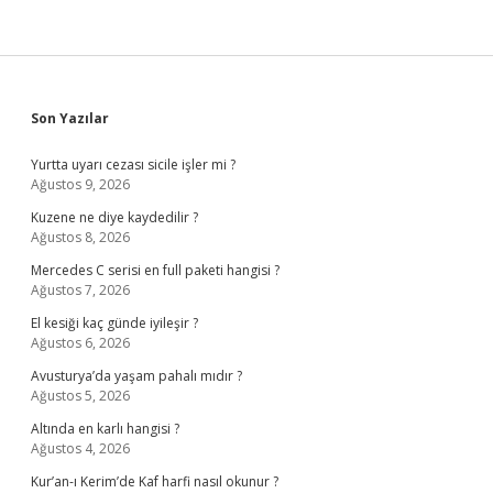
Sidebar
Son Yazılar
Yurtta uyarı cezası sicile işler mi ?
Ağustos 9, 2026
Kuzene ne diye kaydedilir ?
Ağustos 8, 2026
Mercedes C serisi en full paketi hangisi ?
Ağustos 7, 2026
El kesiği kaç günde iyileşir ?
Ağustos 6, 2026
Avusturya’da yaşam pahalı mıdır ?
Ağustos 5, 2026
Altında en karlı hangisi ?
Ağustos 4, 2026
Kur’an-ı Kerim’de Kaf harfi nasıl okunur ?