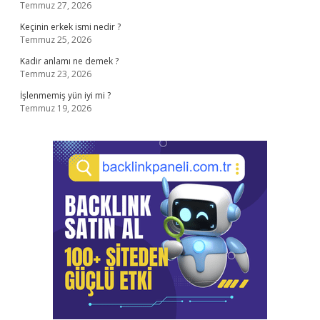
Temmuz 27, 2026
Keçinin erkek ismi nedir ?
Temmuz 25, 2026
Kadir anlamı ne demek ?
Temmuz 23, 2026
İşlenmemiş yün iyi mi ?
Temmuz 19, 2026