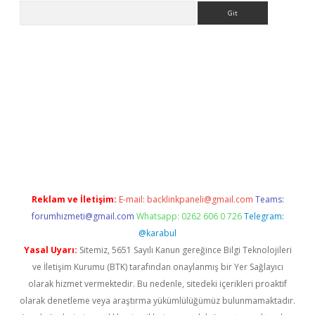
Arama
no/
betexpergir.net
Reklam ve İletişim:
E-mail:
backlinkpaneli@gmail.com
Teams:
forumhizmeti@gmail.com
Whatsapp: 0262 606 0 726
Telegram:
@karabul
Yasal Uyarı:
Sitemiz, 5651 Sayılı Kanun gereğince Bilgi Teknolojileri
ve İletişim Kurumu (BTK) tarafından onaylanmış bir Yer Sağlayıcı
olarak hizmet vermektedir. Bu nedenle, sitedeki içerikleri proaktif
olarak denetleme veya araştırma yükümlülüğümüz bulunmamaktadır.