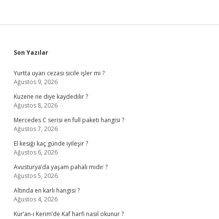
Sidebar
Son Yazılar
Yurtta uyarı cezası sicile işler mi ?
Ağustos 9, 2026
Kuzene ne diye kaydedilir ?
Ağustos 8, 2026
Mercedes C serisi en full paketi hangisi ?
Ağustos 7, 2026
El kesiği kaç günde iyileşir ?
Ağustos 6, 2026
Avusturya’da yaşam pahalı mıdır ?
Ağustos 5, 2026
Altında en karlı hangisi ?
Ağustos 4, 2026
Kur’an-ı Kerim’de Kaf harfi nasıl okunur ?