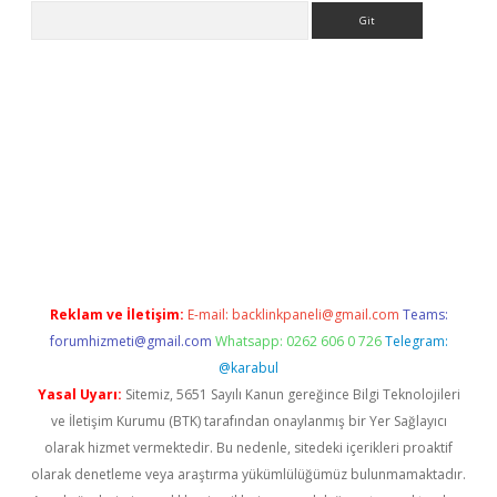
Arama
no/
betexpergir.net
Reklam ve İletişim:
E-mail:
backlinkpaneli@gmail.com
Teams:
forumhizmeti@gmail.com
Whatsapp: 0262 606 0 726
Telegram:
@karabul
Yasal Uyarı:
Sitemiz, 5651 Sayılı Kanun gereğince Bilgi Teknolojileri
ve İletişim Kurumu (BTK) tarafından onaylanmış bir Yer Sağlayıcı
olarak hizmet vermektedir. Bu nedenle, sitedeki içerikleri proaktif
olarak denetleme veya araştırma yükümlülüğümüz bulunmamaktadır.