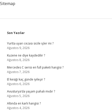
Sitemap
Sidebar
Son Yazılar
Yurtta uyarı cezası sicile işler mi ?
Ağustos 9, 2026
Kuzene ne diye kaydedilir ?
Ağustos 8, 2026
Mercedes C serisi en full paketi hangisi ?
Ağustos 7, 2026
El kesiği kaç günde iyileşir ?
Ağustos 6, 2026
Avusturya’da yaşam pahalı mıdır ?
Ağustos 5, 2026
Altında en karlı hangisi ?
Ağustos 4, 2026