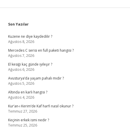
Sidebar
Son Yazılar
Kuzene ne diye kaydedilir ?
Ağustos 8, 2026
Mercedes C serisi en full paketi hangisi ?
Ağustos 7, 2026
El kesiği kaç günde iyileşir ?
Ağustos 6, 2026
Avusturya’da yaşam pahalı mıdır ?
Ağustos 5, 2026
Altında en karlı hangisi ?
Ağustos 4, 2026
Kur’an-ı Kerim’de Kaf harfi nasıl okunur ?
Temmuz 27, 2026
Keçinin erkek ismi nedir ?
Temmuz 25, 2026