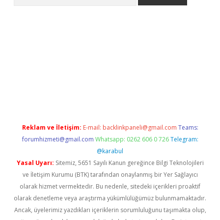
no/
betexpergir.net
Reklam ve İletişim:
E-mail:
backlinkpaneli@gmail.com
Teams:
forumhizmeti@gmail.com
Whatsapp: 0262 606 0 726
Telegram:
@karabul
Yasal Uyarı:
Sitemiz, 5651 Sayılı Kanun gereğince Bilgi Teknolojileri
ve İletişim Kurumu (BTK) tarafından onaylanmış bir Yer Sağlayıcı
olarak hizmet vermektedir. Bu nedenle, sitedeki içerikleri proaktif
olarak denetleme veya araştırma yükümlülüğümüz bulunmamaktadır.
Ancak, üyelerimiz yazdıkları içeriklerin sorumluluğunu taşımakta olup,