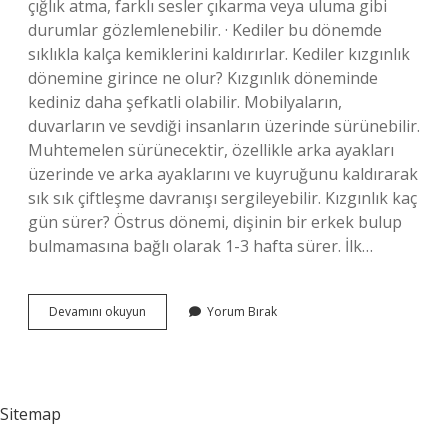
çığlık atma, farklı sesler çıkarma veya uluma gibi
durumlar gözlemlenebilir. · Kediler bu dönemde
sıklıkla kalça kemiklerini kaldırırlar. Kediler kızgınlık
dönemine girince ne olur? Kızgınlık döneminde
kediniz daha şefkatli olabilir. Mobilyaların,
duvarların ve sevdiği insanların üzerinde sürünebilir.
Muhtemelen sürünecektir, özellikle arka ayakları
üzerinde ve arka ayaklarını ve kuyruğunu kaldırarak
sık sık çiftleşme davranışı sergileyebilir. Kızgınlık kaç
gün sürer? Östrus dönemi, dişinin bir erkek bulup
bulmamasına bağlı olarak 1-3 hafta sürer. İlk…
Kızgınlık
Devamını okuyun
Yorum Bırak
Dönemi
Nasıl
Anlaşılır
Sitemap