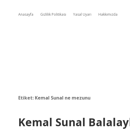
Anasayfa
Gizlilik Politikası
Yasal Uyarı
Hakkımızda
Etiket:
Kemal Sunal ne mezunu
Kemal Sunal Balalay