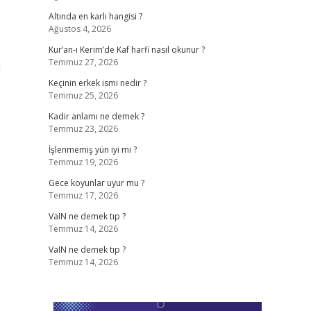
Altında en karlı hangisi ?
Ağustos 4, 2026
Kur’an-ı Kerim’de Kaf harfi nasıl okunur ?
Temmuz 27, 2026
i
Keçinin erkek ismi nedir ?
Temmuz 25, 2026
Kadir anlamı ne demek ?
Temmuz 23, 2026
İşlenmemiş yün iyi mi ?
Temmuz 19, 2026
Gece koyunlar uyur mu ?
Temmuz 17, 2026
VaIN ne demek tıp ?
Temmuz 14, 2026
VaIN ne demek tıp ?
Temmuz 14, 2026