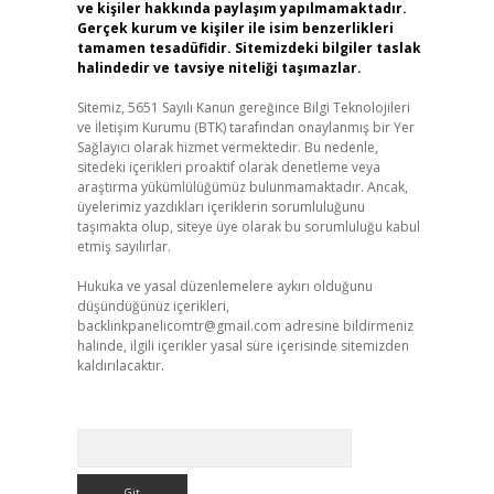
ve kişiler hakkında paylaşım yapılmamaktadır.
Gerçek kurum ve kişiler ile isim benzerlikleri
tamamen tesadüfidir. Sitemizdeki bilgiler taslak
halindedir ve tavsiye niteliği taşımazlar.
Sitemiz, 5651 Sayılı Kanun gereğince Bilgi Teknolojileri
ve İletişim Kurumu (BTK) tarafından onaylanmış bir Yer
Sağlayıcı olarak hizmet vermektedir. Bu nedenle,
sitedeki içerikleri proaktif olarak denetleme veya
araştırma yükümlülüğümüz bulunmamaktadır. Ancak,
üyelerimiz yazdıkları içeriklerin sorumluluğunu
taşımakta olup, siteye üye olarak bu sorumluluğu kabul
etmiş sayılırlar.
Hukuka ve yasal düzenlemelere aykırı olduğunu
düşündüğünüz içerikleri,
backlinkpanelicomtr@gmail.com
adresine bildirmeniz
halinde, ilgili içerikler yasal süre içerisinde sitemizden
kaldırılacaktır.
Arama