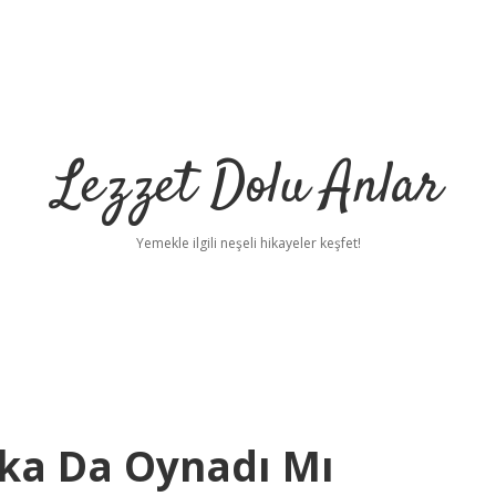
Lezzet Dolu Anlar
Yemekle ilgili neşeli hikayeler keşfet!
ka Da Oynadı Mı