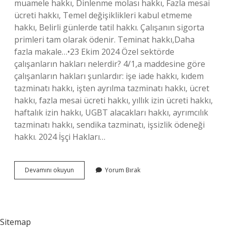
muamele hakkı, Dinlenme molası hakkı, Fazla mesai
ücreti hakkı, Temel değişiklikleri kabul etmeme
hakkı, Belirli günlerde tatil hakkı. Çalışanın sigorta
primleri tam olarak ödenir. Teminat hakkı,Daha
fazla makale…•23 Ekim 2024 Özel sektörde
çalışanların hakları nelerdir? 4/1,a maddesine göre
çalışanların hakları şunlardır: işe iade hakkı, kıdem
tazminatı hakkı, işten ayrılma tazminatı hakkı, ücret
hakkı, fazla mesai ücreti hakkı, yıllık izin ücreti hakkı,
haftalık izin hakkı, UGBT alacakları hakkı, ayrımcılık
tazminatı hakkı, sendika tazminatı, işsizlik ödeneği
hakkı. 2024 İşçi Hakları…
Özel
Devamını okuyun
Yorum Bırak
Sektör
Özlük
Hakları
Nelerdir
Sitemap