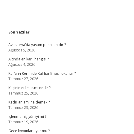
Sidebar
Son Yazılar
Avusturya’da yaşam pahalı mıdır ?
Ağustos 5, 2026
Altında en karlı hangisi ?
Ağustos 4, 2026
Kur’an-ı Kerim’de Kaf harfi nasıl okunur ?
Temmuz 27, 2026
Keçinin erkek ismi nedir ?
Temmuz 25, 2026
Kadir anlamı ne demek ?
Temmuz 23, 2026
İşlenmemiş yün iyi mi ?
Temmuz 19, 2026
Gece koyunlar uyur mu ?