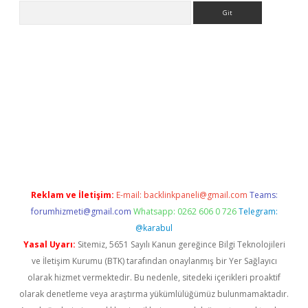
Arama
texpergiris.casino/
betexpergir.net
Reklam ve İletişim:
E-mail:
backlinkpaneli@gmail.com
Teams:
forumhizmeti@gmail.com
Whatsapp: 0262 606 0 726
Telegram:
@karabul
Yasal Uyarı:
Sitemiz, 5651 Sayılı Kanun gereğince Bilgi Teknolojileri
ve İletişim Kurumu (BTK) tarafından onaylanmış bir Yer Sağlayıcı
olarak hizmet vermektedir. Bu nedenle, sitedeki içerikleri proaktif
olarak denetleme veya araştırma yükümlülüğümüz bulunmamaktadır.