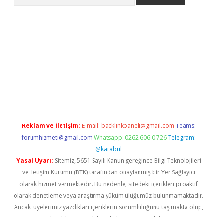
no/
betexpergir.net
Reklam ve İletişim:
E-mail:
backlinkpaneli@gmail.com
Teams:
forumhizmeti@gmail.com
Whatsapp: 0262 606 0 726
Telegram:
@karabul
Yasal Uyarı:
Sitemiz, 5651 Sayılı Kanun gereğince Bilgi Teknolojileri
ve İletişim Kurumu (BTK) tarafından onaylanmış bir Yer Sağlayıcı
olarak hizmet vermektedir. Bu nedenle, sitedeki içerikleri proaktif
olarak denetleme veya araştırma yükümlülüğümüz bulunmamaktadır.
Ancak, üyelerimiz yazdıkları içeriklerin sorumluluğunu taşımakta olup,