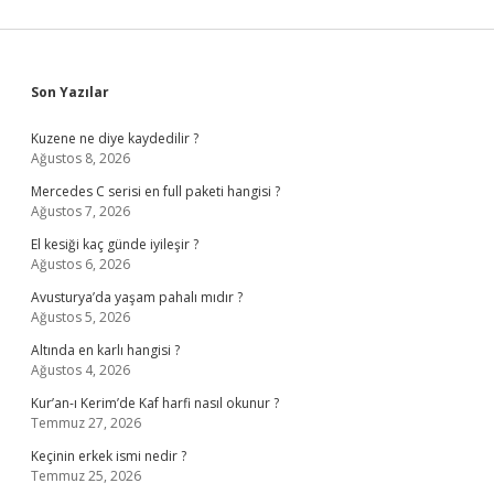
Sidebar
Son Yazılar
Kuzene ne diye kaydedilir ?
Ağustos 8, 2026
Mercedes C serisi en full paketi hangisi ?
Ağustos 7, 2026
El kesiği kaç günde iyileşir ?
Ağustos 6, 2026
Avusturya’da yaşam pahalı mıdır ?
Ağustos 5, 2026
Altında en karlı hangisi ?
Ağustos 4, 2026
Kur’an-ı Kerim’de Kaf harfi nasıl okunur ?
Temmuz 27, 2026
Keçinin erkek ismi nedir ?
Temmuz 25, 2026