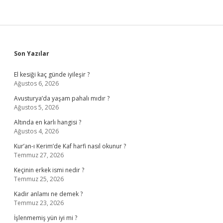
Sidebar
Son Yazılar
El kesiği kaç günde iyileşir ?
Ağustos 6, 2026
Avusturya’da yaşam pahalı mıdır ?
Ağustos 5, 2026
Altında en karlı hangisi ?
Ağustos 4, 2026
Kur’an-ı Kerim’de Kaf harfi nasıl okunur ?
Temmuz 27, 2026
Keçinin erkek ismi nedir ?
Temmuz 25, 2026
Kadir anlamı ne demek ?
Temmuz 23, 2026
İşlenmemiş yün iyi mi ?