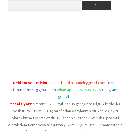
Arama
no/
betexpergir.net
Reklam ve İletişim:
E-mail:
backlinkpaneli@gmail.com
Teams:
forumhizmeti@gmail.com
Whatsapp: 0262 606 0 726
Telegram:
@karabul
Yasal Uyarı:
Sitemiz, 5651 Sayılı Kanun gereğince Bilgi Teknolojileri
ve İletişim Kurumu (BTK) tarafından onaylanmış bir Yer Sağlayıcı
olarak hizmet vermektedir. Bu nedenle, sitedeki içerikleri proaktif
olarak denetleme veya araştırma yükümlülüğümüz bulunmamaktadır.